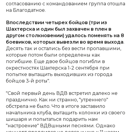
согласованию с командованием группа отошла
на Благодатное.
Впоследствии четырех бойцов (три из
Шахтерска и один был захвачен в плен в
другом столкновении) удалось поменять на 8
боевиков, которых вывезли во время выхода
.
Десять так и остались без вести пропавшими,
которые потом были определены как
погибшие. Еще двое бойцов погибли в
окрестностях Шахтерска 1-2 сентября при
попытке вытащить выходивших из города
бойцов 3-й роты".
"Свой первый день ВДВ встретил далеко не
празднично. Как ни странно, "утреннего"
обстрела не было. Что в итоге заставило
начальника клуба, вытащить колонки из своего
шишаря и попытаться подарить нам
"настроение" ВДВшными песнями. Однако