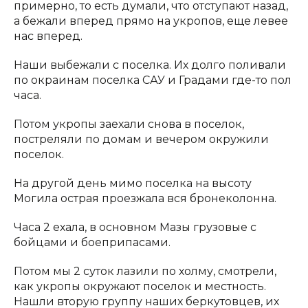
примерно, то есть думали, что отступают назад,
а бежали вперед прямо на укропов, еще левее
нас вперед.
Наши выбежали с поселка. Их долго поливали
по окраинам поселка САУ и Градами где-то пол
часа.
Потом укропы заехали снова в поселок,
постреляли по домам и вечером окружили
поселок.
На другой день мимо поселка на высоту
Могила острая проезжала вся бронеколонна.
Часа 2 ехала, в основном Мазы грузовые с
бойцами и боеприпасами.
Потом мы 2 суток лазили по холму, смотрели,
как укропы окружают поселок и местность.
Нашли вторую группу наших беркутовцев, их