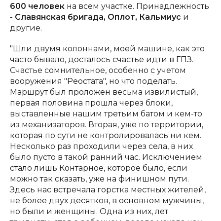
600 человек
на всем участке. Принадлежность
- Славянская бригада, Оплот, Кальмиус
и
другие.
"Шли двумя колоннами, моей машине, как это
часто бывало, досталось счастье идти в ГПЗ.
Счастье сомнительное, особенно с учетом
вооружения "Реостата", но что поделать.
Маршрут был проложен весьма извилистый,
первая половина прошла через блоки,
выставленные нашим третьим батом и кем-то
из механизаторов. Вторая, уже по территории,
которая по сути не контролировалась ни кем.
Несколько раз проходили через села, в них
было пусто в такой ранний час. Исключением
стало лишь Контарное, которое было, если
можно так сказать, уже на финишном пути.
Здесь нас встречала горстка местных жителей,
не более двух десятков, в основном мужчины,
но были и женщины. Одна из них, лет