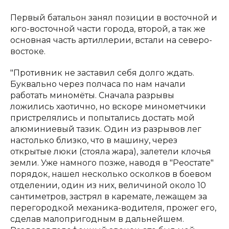
Первый батальон занял позиции в восточной и
юго-восточной части города, второй, а так же
основная часть артиллерии, встали на северо-
востоке.
"Противник не заставил себя долго ждать.
Буквально через полчаса по нам начали
работать миномёты. Сначала разрывы
ложились хаотично, но вскоре минометчики
пристрелялись и попытались достать мой
алюминиевый тазик. Один из разрывов лег
настолько близко, что в машину, через
открытые люки (стояла жара), залетели клочья
земли. Уже намного позже, наводя в "Реостате"
порядок, нашел несколько осколков в боевом
отделении, один из них, величиной около 10
сантиметров, застрял в каремате, лежащем за
перегородкой механика-водителя, прожег его,
сделав малопригодным в дальнейшем.