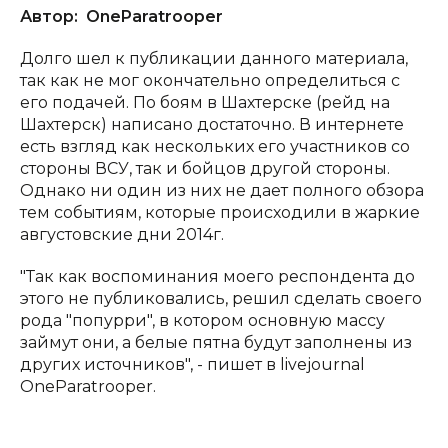
Автор:
OneParatrooper
Долго шел к публикации данного материала,
так как не мог окончательно определиться с
его подачей. По боям в Шахтерске (рейд на
Шахтерск) написано достаточно. В интернете
есть взгляд как нескольких его участников со
стороны ВСУ, так и бойцов другой стороны.
Однако ни один из них не дает полного обзора
тем событиям, которые происходили в жаркие
августовские дни 2014г.
"Так как воспоминания моего респондента до
этого не публиковались, решил сделать своего
рода "попурри", в котором основную массу
займут они, а белые пятна будут заполнены из
других источников", - пишет в livejournal
OneParatrooper.