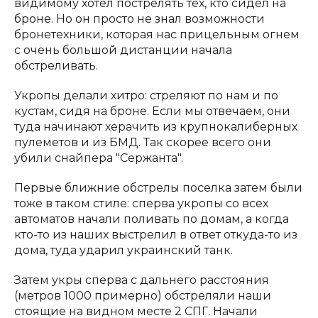
видимому хотел пострелять тех, кто сидел на
броне. Но он просто не знал возможности
бронетехники, которая нас прицельным огнем
с очень большой дистанции начала
обстреливать.
Укропы делали хитро: стреляют по нам и по
кустам, сидя на броне. Если мы отвечаем, они
туда начинают херачить из крупнокалиберных
пулеметов и из БМД. Так скорее всего они
убили снайпера "Сержанта".
Первые ближние обстрелы поселка затем были
тоже в таком стиле: сперва укропы со всех
автоматов начали поливать по домам, а когда
кто-то из наших выстрелил в ответ откуда-то из
дома, туда ударил украинский танк.
Затем укры сперва с дальнего расстояния
(метров 1000 примерно) обстреляли наши
стоящие на видном месте 2 СПГ. Начали