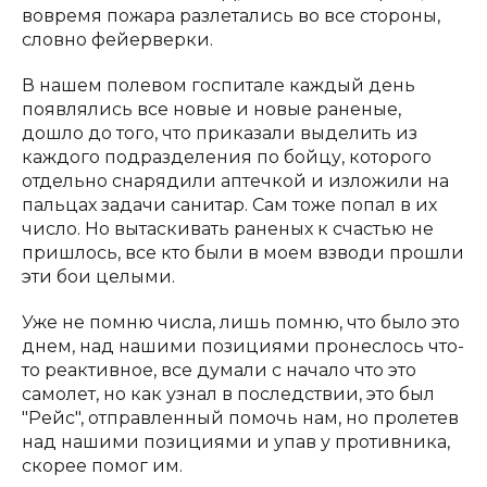
вовремя пожара разлетались во все стороны,
словно фейерверки.
В нашем полевом госпитале каждый день
появлялись все новые и новые раненые,
дошло до того, что приказали выделить из
каждого подразделения по бойцу, которого
отдельно снарядили аптечкой и изложили на
пальцах задачи санитар. Сам тоже попал в их
число. Но вытаскивать раненых к счастью не
пришлось, все кто были в моем взводи прошли
эти бои целыми.
Уже не помню числа, лишь помню, что было это
днем, над нашими позициями пронеслось что-
то реактивное, все думали с начало что это
самолет, но как узнал в последствии, это был
"Рейс", отправленный помочь нам, но пролетев
над нашими позициями и упав у противника,
скорее помог им.