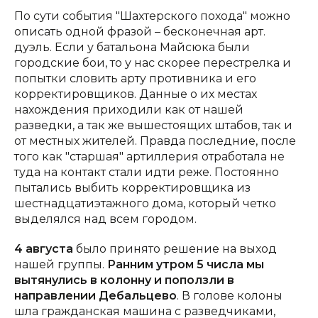
По сути события "Шахтерского похода" можно
описать одной фразой – бесконечная арт.
дуэль. Если у батальона Майсюка были
городские бои, то у нас скорее перестрелка и
попытки словить арту противника и его
корректировщиков. Данные о их местах
нахождения приходили как от нашей
разведки, а так же вышестоящих штабов, так и
от местных жителей. Правда последние, после
того как "старшая" артиллерия отработала не
туда на контакт стали идти реже. Постоянно
пытались выбить корректировщика из
шестнадцатиэтажного дома, который четко
выделялся над всем городом.
4 августа
было принято решение на выход
нашей группы.
Ранним утром 5 числа мы
вытянулись в колонну и поползли в
направлении Дебальцево
. В голове колоны
шла гражданская машина с разведчиками,