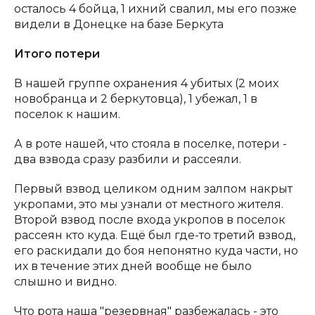
осталось 4 бойца, 1 ихний свалил, мы его позже
видели в Донецке на базе Беркута
Итого потери
В нашей группе охранения 4 убитых (2 моих
новобранца и 2 беркутовца), 1 убежал, 1 в
поселок к нашим.
А в роте нашей, что стояла в поселке, потери -
два взвода сразу разбили и рассеяли.
Первый взвод целиком одним залпом накрыт
укропами, это мы узнали от местного жителя.
Второй взвод после входа укропов в поселок
рассеян кто куда. Ещё был где-то третий взвод,
его раскидали до боя непонятно куда части, но
их в течение этих дней вообще не было
слышно и видно.
Что рота наша "резервная" разбежалась - это