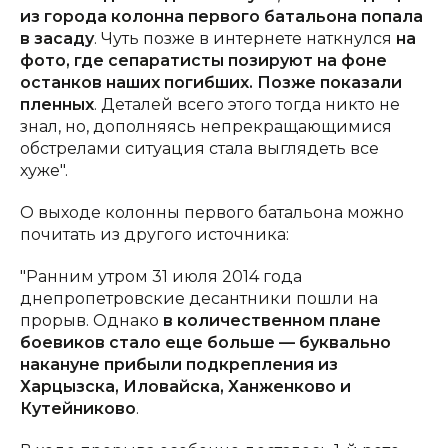
из города колонна первого батальона попала
в засаду
. Чуть позже в интернете наткнулся
на
фото, где сепаратисты позируют на фоне
останков наших погибших. Позже показали
пленных
. Деталей всего этого тогда никто не
знал, но, дополняясь непрекращающимися
обстрелами ситуация стала выглядеть все
хуже".
О выходе колонны первого батальона можно
почитать из другого источника:
"Ранним утром 31 июля 2014 года
днепропетровские десантники пошли на
прорыв. Однако
в количественном плане
боевиков стало еще больше — буквально
накануне прибыли подкрепления из
Харцызска, Иловайска, Ханженково и
Кутейниково
.