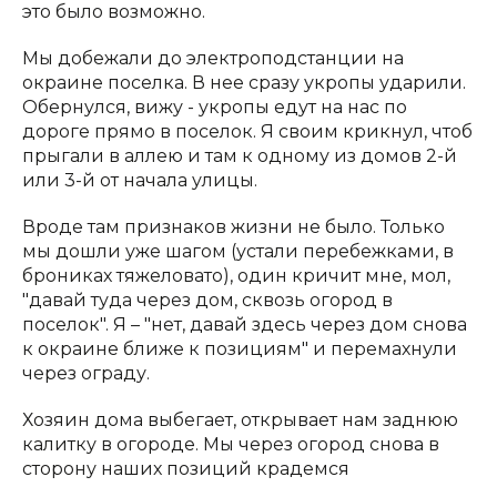
это было возможно.
Мы добежали до электроподстанции на
окраине поселка. В нее сразу укропы ударили.
Обернулся, вижу - укропы едут на нас по
дороге прямо в поселок. Я своим крикнул, чтоб
прыгали в аллею и там к одному из домов 2-й
или 3-й от начала улицы.
Вроде там признаков жизни не было. Только
мы дошли уже шагом (устали перебежками, в
брониках тяжеловато), один кричит мне, мол,
"давай туда через дом, сквозь огород в
поселок". Я – "нет, давай здесь через дом снова
к окраине ближе к позициям" и перемахнули
через ограду.
Хозяин дома выбегает, открывает нам заднюю
калитку в огороде. Мы через огород снова в
сторону наших позиций крадемся