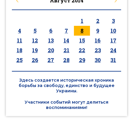
Август
2014
1
2
3
4
5
6
7
8
9
10
11
12
13
14
15
16
17
18
19
20
21
22
23
24
25
26
27
28
29
30
31
Здесь создается историческая хроника
борьбы за свободу, единство и будущее
Украины.
Участники событий могут делиться
воспоминаниями!