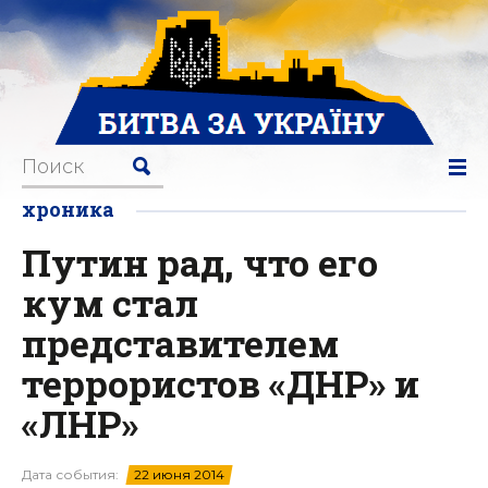
хроника
Путин рад, что его
кум стал
представителем
террористов «ДНР» и
«ЛНР»
Дата события:
22 июня 2014