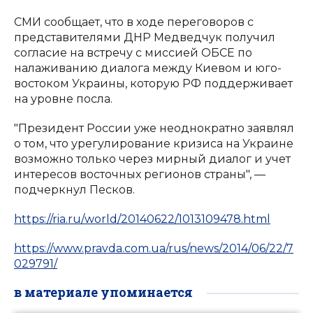
СМИ сообщает, что в ходе переговоров с
представителями ДНР Медведчук получил
согласие на встречу с миссией ОБСЕ по
налаживанию диалога между Киевом и юго-
востоком Украины, которую РФ поддерживает
на уровне посла.
"Президент России уже неоднократно заявлял
о том, что урегулирование кризиса на Украине
возможно только через мирный диалог и учет
интересов восточных регионов страны", —
подчеркнул Песков.
https://ria.ru/world/20140622/1013109478.html
https://www.pravda.com.ua/rus/news/2014/06/22/7
029791/
в материале упоминается