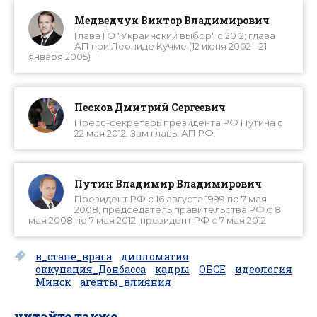
Медведчук Виктор Владимирович
Глава ГО "Украинский выбор" с 2012; глава
АП при Леониде Кучме (12 июня 2002 - 21
января 2005)
Песков Дмитрий Сергеевич
Пресс-секретарь президента РФ Путина с
22 мая 2012. Зам главы АП РФ.
Путин Владимир Владимирович
Президент РФ с 16 августа 1999 по 7 мая
2008, председатель правительства РФ с 8
мая 2008 по 7 мая 2012, президент РФ с 7 мая 2012
в_стане_врага
дипломатия
оккупация_Донбасса
кадры
ОБСЕ
идеология
Минск
агенты_влияния
читайте также