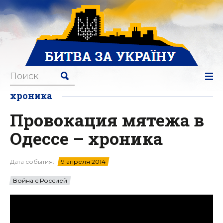
хроника
Провокация мятежа в
Одессе – хроника
Дата события:
9 апреля 2014
Война с Россией