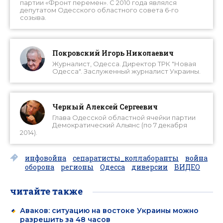
партии «Фронт перемен». С 2010 года являлся
депутатом Одесского областного совета 6-го
созыва.
Покровский Игорь Николаевич
Журналист, Одесса. Директор ТРК "Новая
Одесса". Заслуженный журналист Украины.
Черный Алексей Сергеевич
Глава Одесской областной ячейки партии
Демократический Альянс (по 7 декабря
2014).
инфовойна
сепаратисты_коллаборанты
война
оборона
регионы
Одесса
диверсии
ВИДЕО
читайте также
Аваков: ситуацию на востоке Украины можно
разрешить за 48 часов