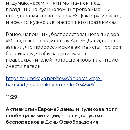
и, думаю, часам к пяти мы начнем наш
праздник на Куликовом. В программе — и
выступления звезд из шоу «Х-фактор», и салют,
и все, что нужно для настоящего праздника».
Ранее, напомним, брат арестованного лидера
«Молодежного единства» Артем Давидченко
заявил, что пророссийские активисты построят
баррикады, чтобы защититься от
правоохранителей, которые якобы планируют
снести лагерь.
https://dumskaya.net/news/dekorativnye-
barrikady-na-kulikovom-pole-034546/
11:29
Активисты «Евромайдана» и Куликова поля
пообещали милиции, что не допустят
беспорядков в День Освобождения