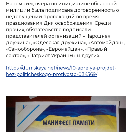
Напомним, вчера по инициативе областной
милиции была подписана договоренность о
недопущении провокаций во время
празднования Дня освобождения. Среди
прочих, обязательство подписали
представителей организаций «Народная
дружина», «Одесская дружина», «Автомайдан»,
«Самооборона», «Евромайдан», «Правый
сектор», «Патриот Украины» и других.
https://dumskaya.net/news/10-aprelya-projdet-
bez-politicheskogo-protivosto-034569/