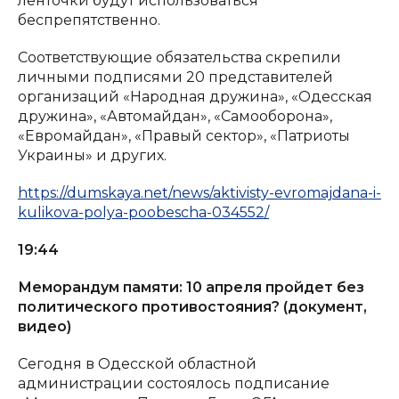
ленточки будут использоваться
беспрепятственно.
Соответствующие обязательства скрепили
личными подписями 20 представителей
организаций «Народная дружина», «Одесская
дружина», «Автомайдан», «Самооборона»,
«Евромайдан», «Правый сектор», «Патриоты
Украины» и других.
https://dumskaya.net/news/aktivisty-evromajdana-i-
kulikova-polya-poobescha-034552/
19:44
Меморандум памяти: 10 апреля пройдет без
политического противостояния? (документ,
видео)
Сегодня в Одесской областной
администрации состоялось подписание