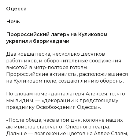
Одесса
Ночь
Пророссийский лагерь на Куликовом
укрепили баррикадами
Два ковша песка, несколько десятков
работников, и оборонительные сооружения
высотой в метр-полтора готовы.
Пророссийские активисты, расположившиеся
на Куликовом поле, создают линию обороны.
По словам коменданта лагеря Алексея, то, что
мы видим, — «декорации к предстоящему
празднику Освобождения Одессы».
«После обеда, часа в три дня, колонна наших
активистов стартует от Оперного театра.
Дальше — возложение цветов на Аллее Славы,