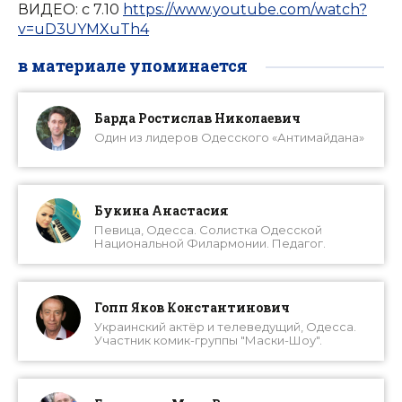
ВИДЕО: с 7.10
https://www.youtube.com/watch?
v=uD3UYMXuTh4
в материале упоминается
Барда Ростислав Николаевич
Один из лидеров Одесского «Антимайдана»
Букина Анастасия
Певица, Одесса. Солистка Одесской
Национальной Филармонии. Педагог.
Гопп Яков Константинович
Украинский актёр и телеведущий, Одесса.
Участник комик-группы "Маски-Шоу".