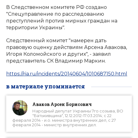
В Следственном комитете РФ создано
"Спецуправление по расследованию
преступлений против мирных граждан на
территории Украины".
Следственный комитет "намерен дать
правовую оценку действиям Арсена Авакова,
Игоря Коломойского и других", - заявил
представитель СК Владимир Маркин.
https://ria.ru/incidents/20140604/1010687150.html
в материале упоминается
Аваков Арсен Борисович
Народный депутат Украины 7го созыва, ВО
"Батькивщина", 12.12.2012-17.03.2014; с 22
февраля 2014 - и.о. министра внутренних дел, с 27
февраля 2014 - министр внутренних дел.