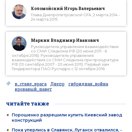
Коломойский Игорь Валерьевич
Глава Днепропетровской ОГА, 2 марта 2014 -
24 марта 2015
Маркин Владимир Иванович
Руководитель управления взаимодействия
со СМИ Следкома РФ (20 июня 2011 - 6
октября 2016). Руководитель управления
взаимодействия со СМИ Следкома при прокуратуре
РФ (13 сентября 2007 - 20 июня 2011). Первый зам
Гендиректора ПАО Русгидро с 12 октября 2016.
в_стане_врага
Днепр
гибридная_война
кровавый_навет
читайте также
Порошенко разрешили купить Киевский завод
конструкций
Пока уперлись в Славянск, Луганск отвалился, -