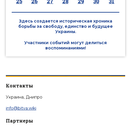
25
26
27
28
29
30
31
Здесь создается историческая хроника
борьбы за свободу, единство и будущее
Украины.
Участники событий могут делиться
воспоминаниями!
Контакты
Украина, Днипро
info@bitva.wiki
Партнеры