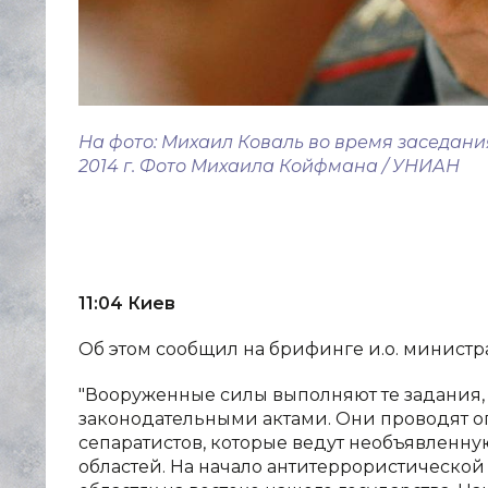
На фото: Михаил Коваль во время заседани
2014 г. Фото Михаила Койфмана / УНИАН
11:04 Киев
Об этом сообщил на брифинге и.о. минист
"Вооруженные силы выполняют те задания, 
законодательными актами. Они проводят 
сепаратистов, которые ведут необъявленн
областей. На начало антитеррористической 