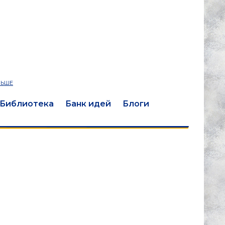
ЛЬШЕ
Библиотека
Банк идей
Блоги