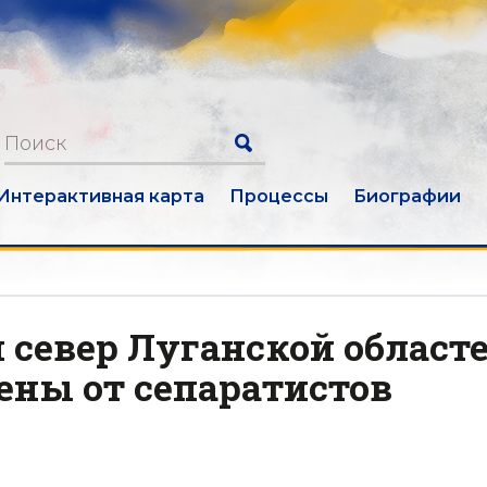
Интерактивная карта
Процессы
Биографии
и север Луганской област
ены от сепаратистов