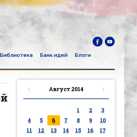
Библиотека
Банк идей
Блоги
Август
2014
ей
1
2
3
4
5
6
7
8
9
10
11
12
13
14
15
16
17