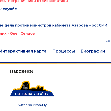
бы, пограничники отбивают атаки
 к службе
е дела против министров кабинета Азарова – росСМИ
них - Олег Сенцов
БО
Интерактивная карта
Процессы
Биографии
Партнеры
Битва за Украину