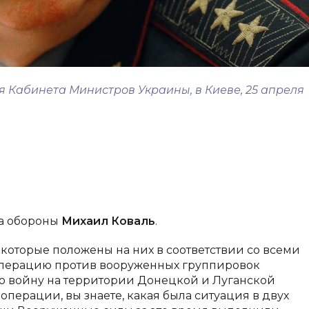
я Кабинета Министров Украины, в Киеве, 25 апреля
ра обороны
Михаил Коваль
.
которые положены на них в соответствии со всеми
операцию против вооруженных группировок
ую войну на территории Донецкой и Луганской
операции, вы знаете, какая была ситуация в двух