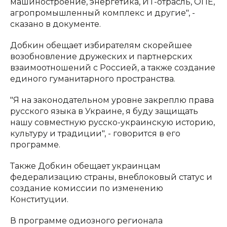
машиностроение, энергетика, ИT-отрасль, ОПЕ,
агропромышленный комплекс и другие", -
сказано в документе.
Добкин обещает избирателям скорейшее
возобновление дружеских и партнерских
взаимоотношений с Россией, а также создание
единого гуманитарного пространства.
"Я на законодательном уровне закреплю права
русского языка в Украине, я буду защищать
нашу совместную русско-украинскую историю,
культуру и традиции", - говорится в его
программе.
Также Добкин обещает украинцам
федерализацию страны, внеблоковый статус и
создание комиссии по изменению
Конституции.
В программе одиозного регионала