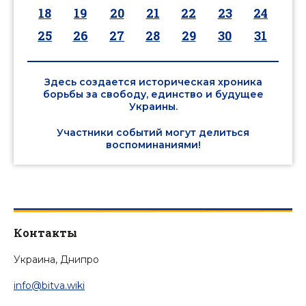
18
19
20
21
22
23
24
25
26
27
28
29
30
31
Здесь создается историческая хроника
борьбы за свободу, единство и будущее
Украины.
Участники событий могут делиться
воспоминаниями!
Контакты
Украина, Днипро
info@bitva.wiki