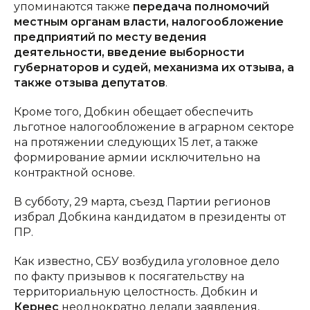
упоминаются также
передача полномочий
местным органам власти, налогообложение
предприятий по месту ведения
деятельности, введение выборности
губернаторов и судей, механизма их отзыва, а
также отзыва депутатов
.
Кроме того, Добкин обещает обеспечить
льготное налогообложение в аграрном секторе
на протяжении следующих 15 лет, а также
формирование армии исключительно на
контрактной основе.
В субботу, 29 марта, съезд Партии регионов
избрал Добкина кандидатом в президенты от
ПР.
Как известно, СБУ возбудила уголовное дело
по факту призывов к посягательству на
территориальную целостность. Добкин и
Кернес
неоднократно делали заявления,