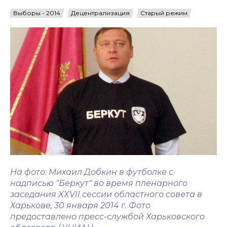
Выборы - 2014
Децентрализация
Старый режим
На фото: Михаил Добкин в футболке с
надписью "Беркут" во время пленарного
заседания XXVII сессии областного совета в
Харькове, 30 января 2014 г. Фото
предоставлено пресс-службой Харьковского