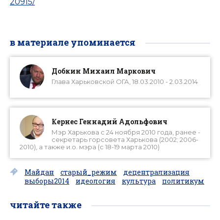
20915/
в материале упоминается
Добкин Михаил Маркович
Глава Харьковской ОГА, 18.03.2010 - 2.03.2014
Кернес Геннадий Адольфович
Мэр Харькова с 24 ноября 2010 года, ранее -
секретарь горсовета Харькова (2002; 2006-
2010), а также и.о. мэра (с 18-19 марта 2010)
Майдан
старый_режим
децентрализация
выборы2014
идеология
культура
политикум
читайте также