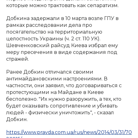
которые можно трактовать как сепаратизм.
Добкина задержали в 10 марта возле ГПУ в
рамках расследовании дела про
посягательство на территориальную
целостность Украины (ч. 2 ст. 110 УК).
Шевченковский райсуд Киева избрал ему
меру пресечения в виде содержания под
стражей.
Ранее Добкин отличался своими
антимайдановскими настроениями. В
частности, они заявил, что договариваться с
протестующими на Майдане в Киеве
бесполезно. "Их нужно разоружить, а тех, кто
будет оказывать сопротивление и убивать
людей - физически уничтожить", - сказал
Добкин.
https://www.pravda.com.ua/rus/news/2014/03/31/70