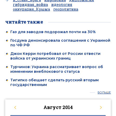
гибридная_война
идеология
оккупация_Крыма
геополитика
читайте также
Газ для заводов подорожал почти на 30%
Госдума денонсировала соглашения с Украиной
по ЧФ РФ
Джон Керри потребовал от России отвести
войска от украинских границ
Турчинов: Украина рассматривает вопрос об
изменении внеблокового статуса
Тигипко обещает сделать русский вторым
государственным
БОЛЬШЕ
Август
2014