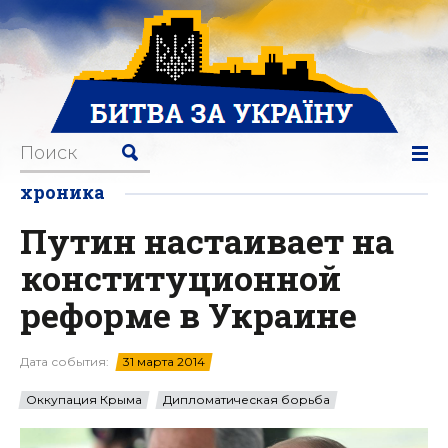
хроника
Путин настаивает на
конституционной
реформе в Украине
Дата события:
31 марта 2014
Оккупация Крыма
Дипломатическая борьба