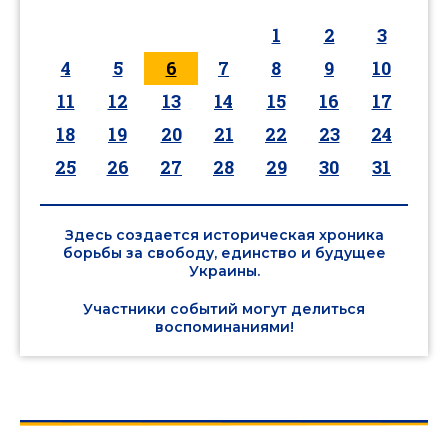
1
2
3
4
5
6
7
8
9
10
11
12
13
14
15
16
17
18
19
20
21
22
23
24
25
26
27
28
29
30
31
Здесь создается историческая хроника
борьбы за свободу, единство и будущее
Украины.
Участники событий могут делиться
воспоминаниями!