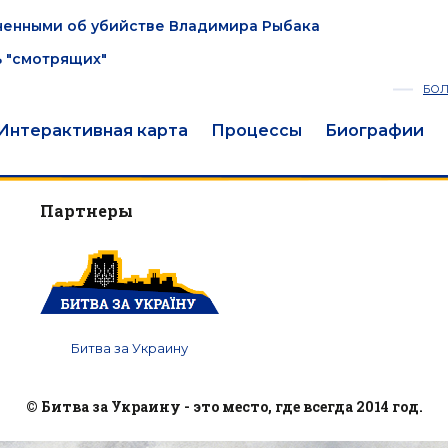
ненными об убийстве Владимира Рыбака
ь "смотрящих"
БО
Интерактивная карта
Процессы
Биографии
Партнеры
Битва за Украину
© Битва за Украину - это место, где всегда 2014 год.