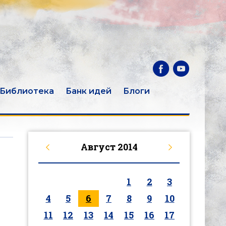
Библиотека
Банк идей
Блоги
Август
2014
1
2
3
4
5
6
7
8
9
10
11
12
13
14
15
16
17