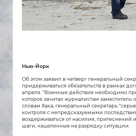
Нью-Йорк
Об этом заявил в четверг генеральный се
придерживаться обязательств в рамках дог
апреля. "Военные действия необходимо пре
которое зачитал журналистам заместитель
словам Хака, генеральный секретарь "серье
контроля с непредсказуемыми последствиям
воздерживаться от насилия, притеснений 
шаги, нацеленные на разрядку ситуации.