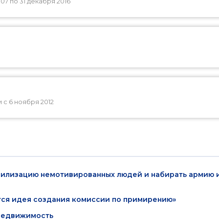
7 по 31 декабря 2016
с 6 ноября 2012
билизацию немотивированных людей и набирать армию 
ся идея создания комиссии по примирению»
недвижимость