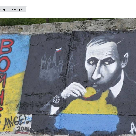
воры о мире