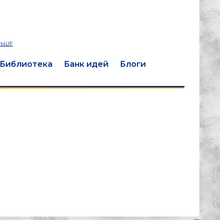
ЛЬШЕ
Библиотека
Банк идей
Блоги