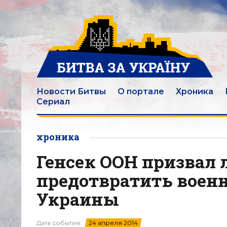
Новости Битвы
О портале
Хроника
Сериал
хроника
Генсек ООН призвал 
предотвратить военн
Украины
Дата события:
24 апреля 2014