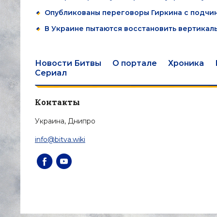
Опубликованы переговоры Гиркина с подчи
В Украине пытаются восстановить вертикал
Новости Битвы
О портале
Хроника
Сериал
Контакты
Украина, Днипро
info@bitva.wiki