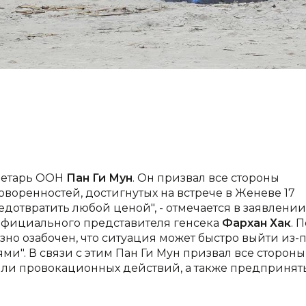
кретарь ООН
Пан Ги Мун
. Он призвал все стороны
оворенностей, достигнутых на встрече в Женеве 17
дотвратить любой ценой", - отмечается в заявлении
 официального представителя генсека
Фархан Хак
. 
зно озабочен, что ситуация может быстро выйти из-
и". В связи с этим Пан Ги Мун призвал все стороны
или провокационных действий, а также предпринят