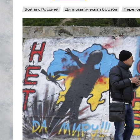
Война с Россией
Дипломатическая борьба
Перего