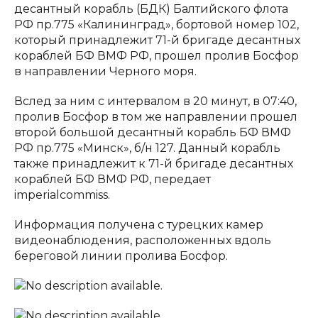
десантный корабль (БДК) Балтийского флота
РФ пр.775 «Калининград», бортовой номер 102,
который принадлежит 71-й бригаде десантных
кораблей БФ ВМФ РФ, прошел пролив Босфор
в направлении Черного моря.
Вслед за ним с интервалом в 20 минут, в 07:40,
пролив Босфор в том же направлении прошел
второй большой десантный корабль БФ ВМФ
РФ пр.775 «Минск», б/н 127. Данный корабль
также принадлежит к 71-й бригаде десантных
кораблей БФ ВМФ РФ, передает
imperialcommiss.
Информация получена с турецких камер
видеонаблюдения, расположенных вдоль
береговой линии пролива Босфор.