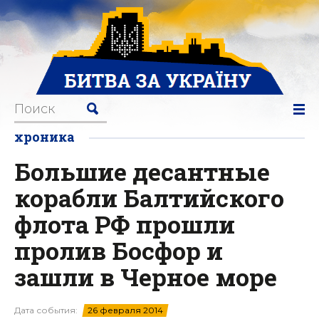
хроника
Большие десантные
корабли Балтийского
флота РФ прошли
пролив Босфор и
зашли в Черное море
Дата события:
26 февраля 2014