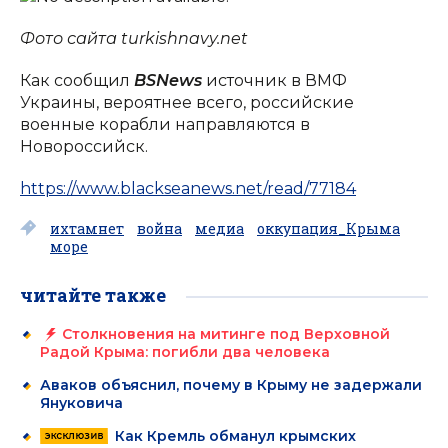
Фото сайта turkishnavy.net
Как сообщил
BSNews
источник в ВМФ
Украины, вероятнее всего, российские
военные корабли направляются в
Новороссийск.
https://www.blackseanews.net/read/77184
ихтамнет
война
медиа
оккупация_Крыма
море
читайте также
Столкновения на митинге под Верховной
Радой Крыма: погибли два человека
Аваков объяснил, почему в Крыму не задержали
Януковича
Как Кремль обманул крымских