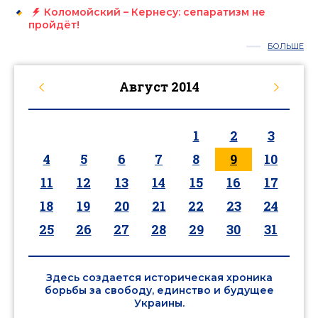
Коломойский – Кернесу: сепаратизм не
пройдёт!
БОЛЬШЕ
Август
2014
1
2
3
4
5
6
7
8
9
10
11
12
13
14
15
16
17
18
19
20
21
22
23
24
25
26
27
28
29
30
31
Здесь создается историческая хроника
борьбы за свободу, единство и будущее
Украины.