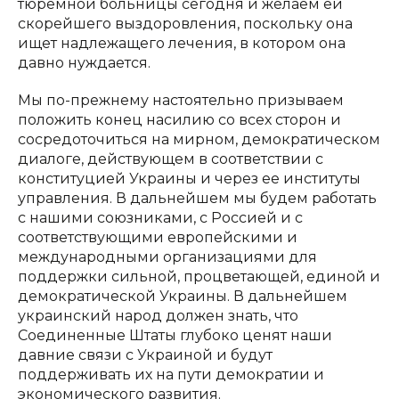
тюремной больницы сегодня и желаем ей
скорейшего выздоровления, поскольку она
ищет надлежащего лечения, в котором она
давно нуждается.
Мы по-прежнему настоятельно призываем
положить конец насилию со всех сторон и
сосредоточиться на мирном, демократическом
диалоге, действующем в соответствии с
конституцией Украины и через ее институты
управления. В дальнейшем мы будем работать
с нашими союзниками, с Россией и с
соответствующими европейскими и
международными организациями для
поддержки сильной, процветающей, единой и
демократической Украины. В дальнейшем
украинский народ должен знать, что
Соединенные Штаты глубоко ценят наши
давние связи с Украиной и будут
поддерживать их на пути демократии и
экономического развития.