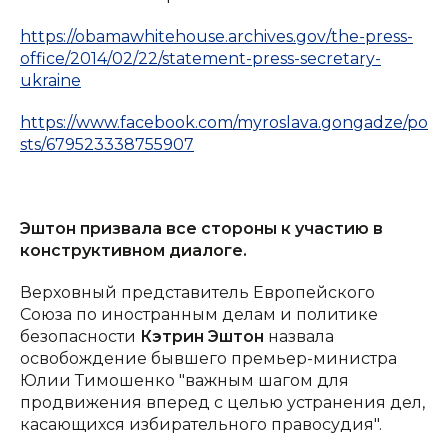
https://obamawhitehouse.archives.gov/the-press-
office/2014/02/22/statement-press-secretary-
ukraine
https://www.facebook.com/myroslava.gongadze/po
sts/679523338755907
Эштон призвала все стороны к участию в
конструктивном диалоге.
Верховный представитель Европейского
Союза по иностранным делам и политике
безопасности
Кэтрин Эштон
назвала
освобождение бывшего премьер-министра
Юлии Тимошенко "важным шагом для
продвижения вперед с целью устранения дел,
касающихся избирательного правосудия".