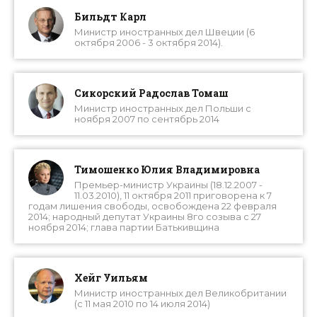
Бильдт Карл
Министр иностранных дел Швеции (6
октября 2006 - 3 октября 2014).
Сикорский Радослав Томаш
Министр иностранных дел Польши с
ноября 2007 по сентябрь 2014
Тимошенко Юлия Владимировна
Премьер-министр Украины (18.12.2007 -
11.03.2010), 11 октября 2011 приговорена к 7
годам лишения свободы, освобождена 22 февраля
2014; народный депутат Украины 8го созыва с 27
ноября 2014; глава партии Батькивщина
Хейг Уильям
Министр иностранных дел Великобритании
(с 11 мая 2010 по 14 июля 2014)