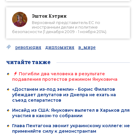
Эштон Кэтрин
Верховный представитель ЕС по
иностранным делам и политике
безопасности (1 декабря 2009 - 1 ноября 2014).
революция
дипломатия
в_мире
читайте также
Погибли два человека в результате
подавления протестов режимом Януковича
«Достанем из-под земли» - Борис Филатов
убеждает депутатов из Днепра не ехать на
съезд сепаратистов
Инсайд из США: Янукович вылетел в Харьков для
участия в каком-то собрании
Глава Пентагона звонит украинскому коллеге: не
применяйте силу к демонстрантам