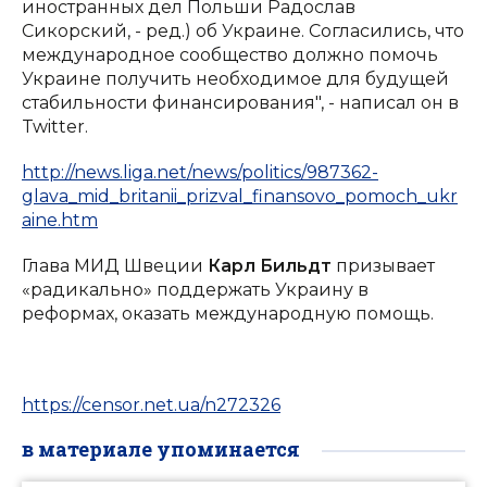
иностранных дел Польши Радослав
Сикорский, - ред.) об Украине. Согласились, что
международное сообщество должно помочь
Украине получить необходимое для будущей
стабильности финансирования", - написал он в
Twitter.
http://news.liga.net/news/politics/987362-
glava_mid_britanii_prizval_finansovo_pomoch_ukr
aine.htm
Глава МИД Швеции
Карл Бильдт
призывает
«радикально» поддержать Украину в
реформах, оказать международную помощь.
https://censor.net.ua/n272326
в материале упоминается