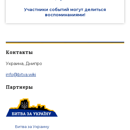
Участники событий могут делиться
воспоминаниями!
Контакты
Украина, Днипро
info@bitva.wiki
Партнеры
Битва за Украину