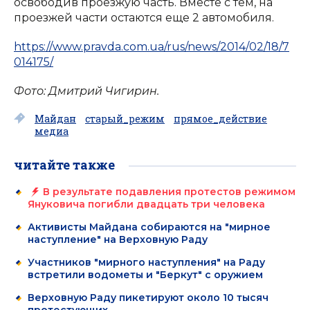
освободив проезжую часть. Вместе с тем, на
проезжей части остаются еще 2 автомобиля.
https://www.pravda.com.ua/rus/news/2014/02/18/7
014175/
Фото: Дмитрий Чигирин.
Майдан
старый_режим
прямое_действие
медиа
читайте также
В результате подавления протестов режимом
Януковича погибли двадцать три человека
Активисты Майдана собираются на "мирное
наступление" на Верховную Раду
Участников "мирного наступления" на Раду
встретили водометы и "Беркут" с оружием
Верховную Раду пикетируют около 10 тысяч