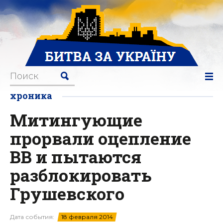
хроника
Митингующие
прорвали оцепление
ВВ и пытаются
разблокировать
Грушевского
Дата события:
18 февраля 2014