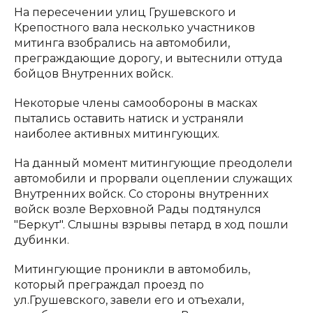
На пересечении улиц Грушевского и
Крепостного вала несколько участников
митинга взобрались на автомобили,
преграждающие дорогу, и вытеснили оттуда
бойцов Внутренних войск.
Некоторые члены самообороны в масках
пытались оставить натиск и устраняли
наиболее активных митингующих.
На данный момент митингующие преодолели
автомобили и прорвали оцеплении служащих
Внутренних войск. Со стороны внутренних
войск возле Верховной Рады подтянулся
"Беркут". Слышны взрывы петард в ход пошли
дубинки.
Митингующие проникли в автомобиль,
который преграждал проезд по
ул.Грушевского, завели его и отъехали,