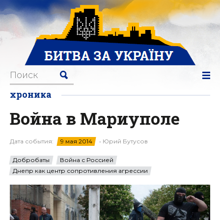
хроника
Война в Мариуполе
Дата события:
9 мая 2014
• Юрий Бутусов
Добробаты
Война с Россией
Днепр как центр сопротивления агрессии