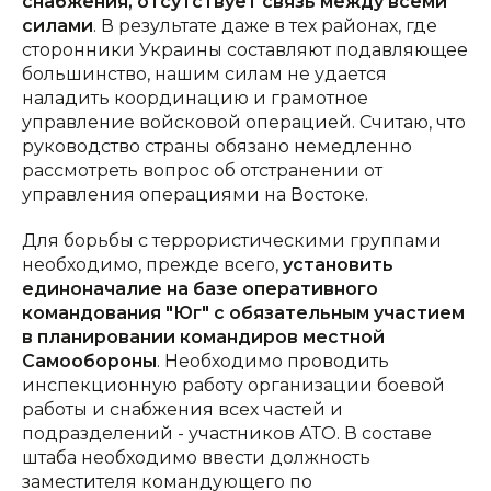
снабжения, отсутствует связь между всеми
силами
. В результате даже в тех районах, где
сторонники Украины составляют подавляющее
большинство, нашим силам не удается
наладить координацию и грамотное
управление войсковой операцией. Считаю, что
руководство страны обязано немедленно
рассмотреть вопрос об отстранении от
управления операциями на Востоке.
Для борьбы с террористическими группами
необходимо, прежде всего,
установить
единоначалие
на базе оперативного
командования "Юг" с обязательным участием
в планировании командиров местной
Самообороны
. Необходимо проводить
инспекционную работу организации боевой
работы и снабжения всех частей и
подразделений - участников АТО. В составе
штаба необходимо ввести должность
заместителя командующего по