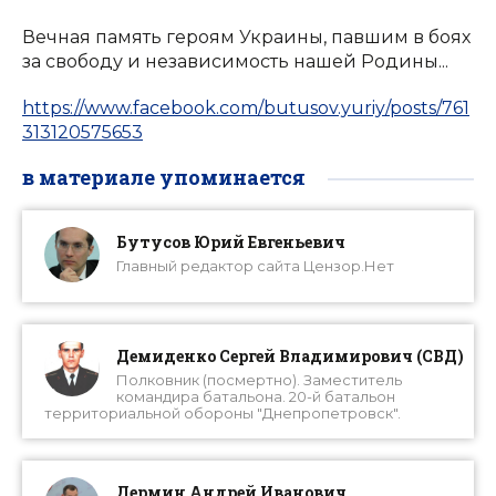
Вечная память героям Украины, павшим в боях
за свободу и независимость нашей Родины...
https://www.facebook.com/butusov.yuriy/posts/761
313120575653
в материале упоминается
Бутусов Юрий Евгеньевич
Главный редактор сайта Цензор.Нет
Демиденко Сергей Владимирович (СВД)
Полковник (посмертно). Заместитель
командира батальона. 20-й батальон
территориальной обороны "Днепропетровск".
Дермин Андрей Иванович