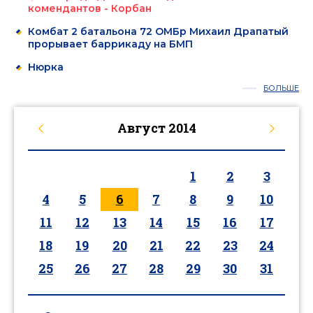
комендантов - Корбан
Комбат 2 батальона 72 ОМБр Михаил Драпатый
прорывает баррикаду на БМП
Нюрка
БОЛЬШЕ
Август
2014
1
2
3
4
5
6
7
8
9
10
11
12
13
14
15
16
17
18
19
20
21
22
23
24
25
26
27
28
29
30
31