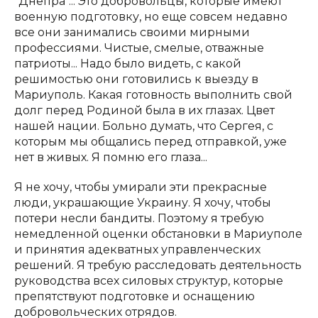
"Днепра"... Это добровольцы, которые имеют
военную подготовку, но еще совсем недавно
все они занимались своими мирными
профессиями. Чистые, смелые, отважные
патриоты... Надо было видеть, с какой
решимостью они готовились к выезду в
Мариуполь. Какая готовность выполнить свой
долг перед Родиной была в их глазах. Цвет
нашей нации. Больно думать, что Сергея, с
которым мы общались перед отправкой, уже
нет в живых. Я помню его глаза...
Я не хочу, чтобы умирали эти прекрасные
люди, украшающие Украину. Я хочу, чтобы
потери несли бандиты. Поэтому я требую
немедленной оценки обстановки в Мариуполе
и принятия адекватных управленческих
решений. Я требую расследовать деятельность
руководства всех силовых структур, которые
препятствуют подготовке и оснащению
добровольческих отрядов.