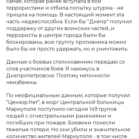
самая, которая ранее вступала в бой
террористами и отбила попытку штурма - не
пришла на помощь. В настоящий момент эта
часть недееспособна. Если бы "Днепр" получил
поддержку от других воинских частей, и
террористы в центре города были бы
блокированы, всю группу противника можно
было бы не просто удержать, но и уничтожить.
Данные о боевых столкновениях передаю со
слов участников боев. Я нахожусь в
Днепропетровске. Поэтому неточности
неизбежны.
По неофициальным данным, которые получил
"Цензор.Нет", в морг Центральной больницы
Мариуполя поступило сегодня 149 трупов
людей с огнестрельными ранениями и
погибших при пожаре. Боевики понесли
тяжелые потери. Но они убили и значительное
количество жителей Мариуполя - в том числе