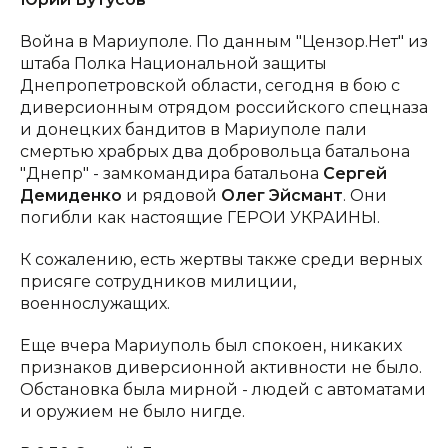
Война в Мариуполе. По данным "Цензор.Нет" из
штаба Полка Национальной защиты
Днепропетровской области, сегодня в бою с
диверсионным отрядом российского спецназа
и донецких бандитов в Мариуполе пали
смертью храбрых два добровольца батальона
"Днепр" - замкомандира батальона
Сергей
Демиденко
и рядовой
Олег Эйсмант
. Они
погибли как настоящие ГЕРОИ УКРАИНЫ.
К сожалению, есть жертвы также среди верных
присяге сотрудников милиции,
военнослужащих.
Еще вчера Мариуполь был спокоен, никаких
признаков диверсионной активности не было.
Обстановка была мирной - людей с автоматами
и оружием не было нигде.