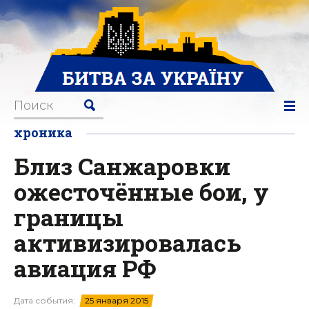
хроника
Близ Санжаровки
ожесточённые бои, у
границы
активизировалась
авиация РФ
Дата события:
25 января 2015