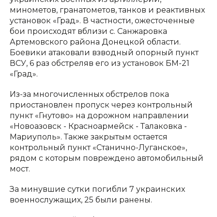
минометов, гранатометов, танков и реактивных
установок «Град». В частности, ожесточенные
бои происходят вблизи с. Санжаровка
Артемовского района Донецкой области.
Боевики атаковали взводный опорный пункт
ВСУ, 6 раз обстреляв его из установок БМ-21
«Град».
Из-за многочисленных обстрелов пока
приостановлен пропуск через контрольный
пункт «Гнутово» на дорожном направлении
«Новоазовск - Красноармейск - Талаковка -
Мариуполь». Также закрытым остается
контрольный пункт «Станично-Луганское»,
рядом с которым повреждено автомобильный
мост.
За минувшие сутки погибли 7 украинских
военнослужащих, 25 были ранены.