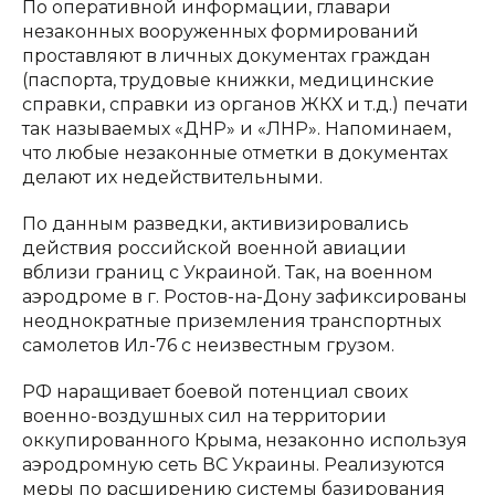
По оперативной информации, главари
незаконных вооруженных формирований
проставляют в личных документах граждан
(паспорта, трудовые книжки, медицинские
справки, справки из органов ЖКХ и т.д.) печати
так называемых «ДНР» и «ЛНР». Напоминаем,
что любые незаконные отметки в документах
делают их недействительными.
По данным разведки, активизировались
действия российской военной авиации
вблизи границ с Украиной. Так, на военном
аэродроме в г. Ростов-на-Дону зафиксированы
неоднократные приземления транспортных
самолетов Ил-76 с неизвестным грузом.
РФ наращивает боевой потенциал своих
военно-воздушных сил на территории
оккупированного Крыма, незаконно используя
аэродромную сеть ВС Украины. Реализуются
меры по расширению системы базирования