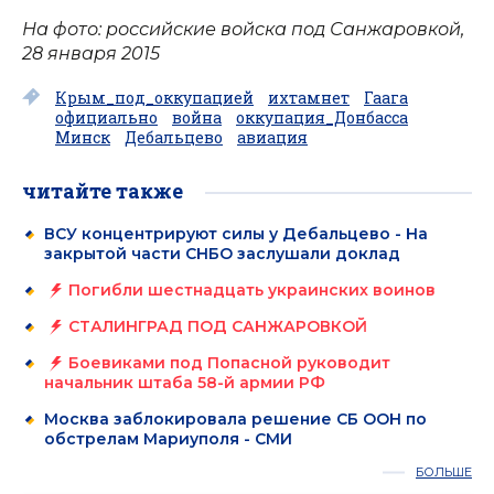
На фото: российские войска под Санжаровкой,
28 января 2015
Крым_под_оккупацией
ихтамнет
Гаага
официально
война
оккупация_Донбасса
Минск
Дебальцево
авиация
читайте также
ВСУ концентрируют силы у Дебальцево - На
закрытой части СНБО заслушали доклад
Погибли шестнадцать украинских воинов
СТАЛИНГРАД ПОД САНЖАРОВКОЙ
Боевиками под Попасной руководит
начальник штаба 58-й армии РФ
Москва заблокировала решение СБ ООН по
обстрелам Мариуполя - СМИ
БОЛЬШЕ