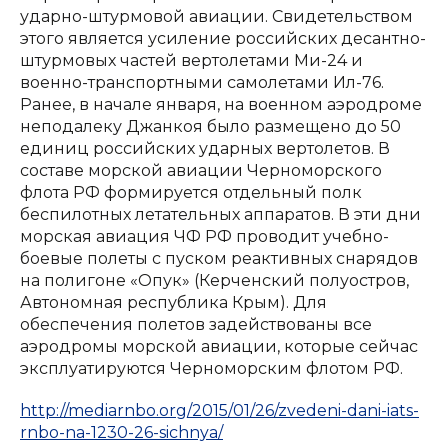
ударно-штурмовой авиации. Свидетельством
этого является усиление российских десантно-
штурмовых частей вертолетами Ми-24 и
военно-транспортными самолетами Ил-76.
Ранее, в начале января, на военном аэродроме
неподалеку Джанкоя было размещено до 50
единиц российских ударных вертолетов. В
составе морской авиации Черноморского
флота РФ формируется отдельный полк
беспилотных летательных аппаратов. В эти дни
морская авиация ЧФ РФ проводит учебно-
боевые полеты с пуском реактивных снарядов
на полигоне «Опук» (Керченский полуостров,
Автономная республика Крым). Для
обеспечения полетов задействованы все
аэродромы морской авиации, которые сейчас
эксплуатируются Черноморским флотом РФ.
http://mediarnbo.org/2015/01/26/zvedeni-dani-iats-
rnbo-na-1230-26-sichnya/