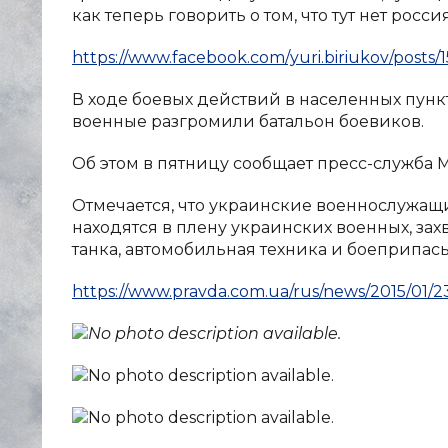
как теперь говорить о том, что тут нет росси
https://www.facebook.com/yuri.biriukov/posts
В ходе боевых действий в населенных пун
военные разгромили батальон боевиков.
Об этом в пятницу сообщает пресс-служба
Отмечается, что украинские военнослужащи
находятся в плену украинских военных, за
танка, автомобильная техника и боеприпас
https://www.pravda.com.ua/rus/news/2015/01/2