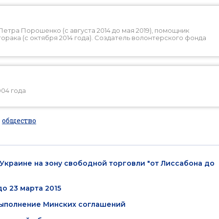
етра Порошенко (с августа 2014 до мая 2019), помощник
рака (с октября 2014 года). Создатель волонтерского фонда
004 года
общество
Украине на зону свободной торговли "от Лиссабона до
о 23 марта 2015
 выполнение Минских соглашений