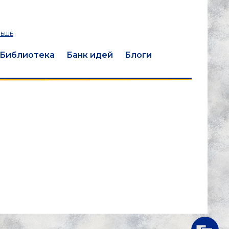
ЛЬШЕ
Библиотека
Банк идей
Блоги