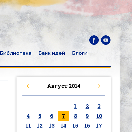
Библиотека
Банк идей
Блоги
Август
2014
1
2
3
4
5
6
7
8
9
10
11
12
13
14
15
16
17