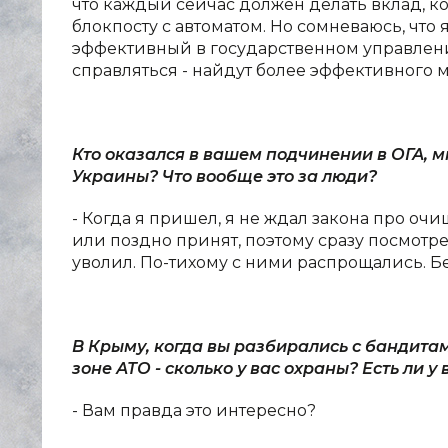
что каждый сейчас должен делать вклад, ко
блокпосту с автоматом. Но сомневаюсь, что 
эффективный в государственном управлении
справляться - найдут более эффективного м
Кто оказался в вашем подчинении в ОГА, 
Украины? Что вообще это за люди?
- Когда я пришел, я не ждал закона про очищ
или поздно принят, поэтому сразу посмотрел
уволил. По-тихому с ними распрощались. Бе
В Крыму, когда вы разбирались с бандитам
зоне АТО - сколько у вас охраны? Есть ли 
- Вам правда это интересно?