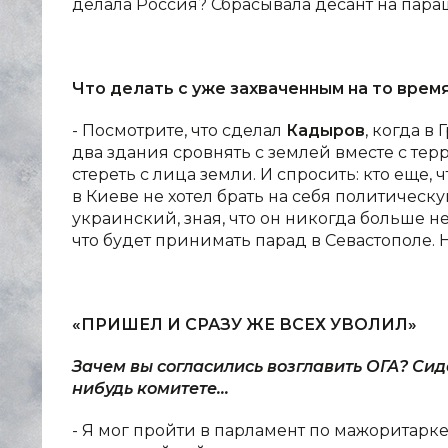
делала Россия? Сбрасывала десант на пара
Что делать с уже захваченным на то вре
- Посмотрите, что сделал
Кадыров
, когда в
два здания сровнять с землей вместе с те
стереть с лица земли. И спросить: кто еще, 
в Киеве не хотел брать на себя политическу
украинский, зная, что он никогда больше н
что будет принимать парад в Севастополе. Ну
«ПРИШЕЛ И СРАЗУ ЖЕ ВСЕХ УВОЛИЛ»
Зачем вы согласились возглавить ОГА? Сид
нибудь комитете...
- Я мог пройти в парламент по мажоритарке 