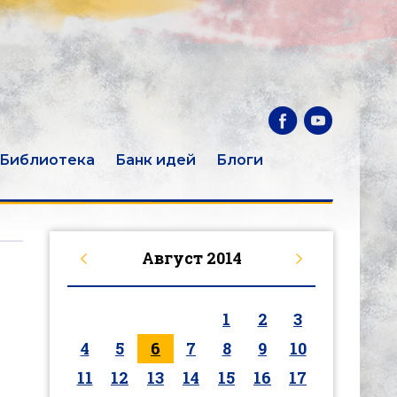
Библиотека
Банк идей
Блоги
Август
2014
1
2
3
4
5
6
7
8
9
10
11
12
13
14
15
16
17