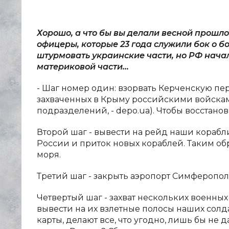
Хорошо, а что бы вы делали весной прошло
офицеры, которые 23 года служили бок о б
штурмовать украинские части, но РФ нача
материковой части...
- Шаг номер один: взорвать Керченскую пер
захваченных в Крыму российскими войскам
подразделений, - depo.ua). Чтобы восстанов
Второй шаг - вывести на рейд наши корабл
России и приток новых кораблей. Таким об
моря.
Третий шаг - закрыть аэропорт Симферопол
Четвертый шаг - захват нескольких военных
вывести на их взлетные полосы наших солдат
карты, делают все, что угодно, лишь бы не 