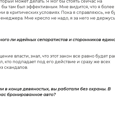
торый может делать. Я мог бы стоять сейчас на
я бы там был эффективным. Мне видится, что я более
 в критических условиях. Пока я справляюсь, не б
енеджера. Мне кресло не надо, я за него не держусь
много ли идейных сепаратистов и сторонников един
ение власти, знал, что этот закон все равно будет ра
, кто подпадает под его действие и сразу же всех
з скандалов.
и в конце девяностых, вы работали без охраны. В
у вас бронированное авто?