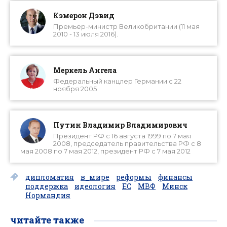
Кэмерон Дэвид
Премьер-министр Великобритании (11 мая
2010 - 13 июля 2016).
Меркель Ангела
Федеральный канцлер Германии с 22
ноября 2005
Путин Владимир Владимирович
Президент РФ с 16 августа 1999 по 7 мая
2008, председатель правительства РФ с 8
мая 2008 по 7 мая 2012, президент РФ с 7 мая 2012
дипломатия
в_мире
реформы
финансы
поддержка
идеология
ЕС
МВФ
Минск
Нормандия
читайте также