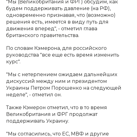
"Мы (Великобритания и ФРГ) обсудим, как
будем поддерживать давление (на РФ),
одновременно признавая, что (возможно)
решения есть, имеется в виду путь для
движения вперед", - отметил глава
британского правительства.
По словам Кэмерона, для российского
руководства "все еще есть время изменить
курс".
"Мы с нетерпением ожидаем дальнейших
дискуссий между ним и президентом
Украины Петром Порошенко на следующей
неделе", - отметил он.
Также Кэмерон отметил, что в то время
Великобритания и ФРГ продолжат
поддерживать Украину.
"Мы согласились, что ЕС, МВФ и другие