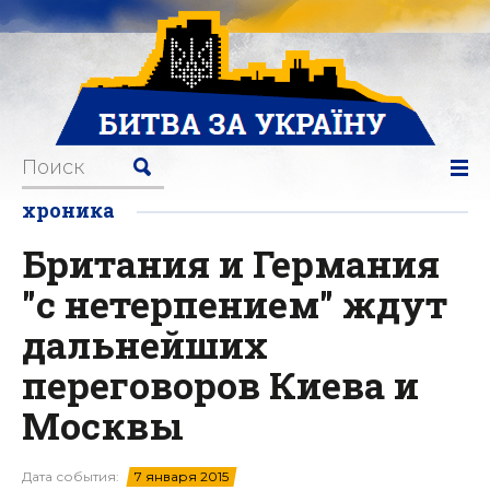
хроника
Британия и Германия
"с нетерпением" ждут
дальнейших
переговоров Киева и
Москвы
Дата события:
7 января 2015