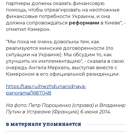
партнеры должны оказать финансовую
помощь, чтобы отреагировать на неотложные
финансовые потребности Украины, и она
должна сопровождаться
реформами
в Киеве", -
отметил Кэмерон.
"Мы пока не очень довольны тем, как
реализуются минские договоренности (по
ситуации на Украине). Мы обсудим то, как
улучшить их имплементацию", - сказала в свою
очередь Ангела Меркель, выступая вместе с
Кэмероном в его официальной резиденции.
https://tass.ru/mezhdunarodnaya-
panorama/1687048
На фото: Петр Порошенко (справа) и Владимир
Путин в Устреаме (Франция), 6 июня 2014.
в материале упоминается