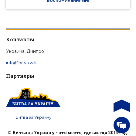
воспоминаниями!
Контакты
Украина, Днипро
info@bitva.wiki
Партнеры
Битва за Украину
© Битва за Украину - это место, где всегда 2014 год.