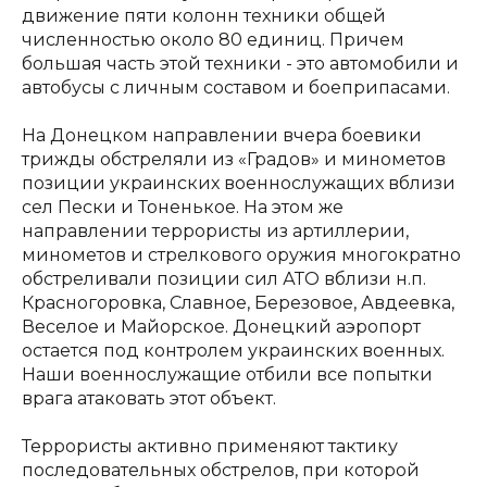
движение пяти колонн техники общей
численностью около 80 единиц. Причем
большая часть этой техники - это автомобили и
автобусы с личным составом и боеприпасами.
На Донецком направлении вчера боевики
трижды обстреляли из «Градов» и минометов
позиции украинских военнослужащих вблизи
сел Пески и Тоненькое. На этом же
направлении террористы из артиллерии,
минометов и стрелкового оружия многократно
обстреливали позиции сил АТО вблизи н.п.
Красногоровка, Славное, Березовое, Авдеевка,
Веселое и Майорское. Донецкий аэропорт
остается под контролем украинских военных.
Наши военнослужащие отбили все попытки
врага атаковать этот объект.
Террористы активно применяют тактику
последовательных обстрелов, при которой