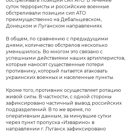
обстреливать позиции сил АТО. В течение
суток террористы и российские военные
обстреливали позиции сил АТО
преимущественно на Дебальцевском,
Донецком и Луганском направлениях.
В общем, по сравнению с предыдущими
днями, количество обстрелов несколько
уменьшилось. Во многом это связано с
успешными действиями наших артиллеристов,
которые наносят существенные потери
противнику, который пытается атаковать
украинских военных и населенные пункты.
Кроме того, противник осуществляет ротацию
живой силы. В частности, с одной стороны
зафиксировано частичный вывод российских
подразделений. В то же время, по
оперативным данным, за минувшие сутки
через пункт пропуска «Изварино» в
направлении г. Луганск зафиксировано