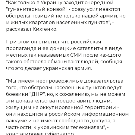
"Как только в Украину заходит очередной
"гуманитарный конвой" - сразу усиливаются
обстрелы позиций не только нашей армии, но
и жилых кварталов населенных пунктов", -
рассказал Кихтенко.
При этом он отметил, что российская
пропаганда и ее донецкие сателлиты в виде
местных так называемых СМИ после каждого
такого обстрела обманывают людей, сообщая,
что это делает украинская армия.
"Мы имеем неопровержимые доказательства
того, что обстрелы населенных пунктов ведут
боевики "ДНР", но, к сожалению, мы не можем
эти доказательства предоставить людям,
живущим на оккупированной территории -
они находятся в российском информационном
вакууме и не имеют свободного доступа, в
частности, к украинским телеканалам", -
констатировал губернатор.