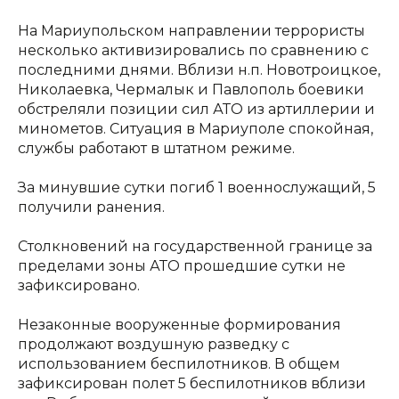
На Мариупольском направлении террористы
несколько активизировались по сравнению с
последними днями. Вблизи н.п. Новотроицкое,
Николаевка, Чермалык и Павлополь боевики
обстреляли позиции сил АТО из артиллерии и
минометов. Ситуация в Мариуполе спокойная,
службы работают в штатном режиме.
За минувшие сутки погиб 1 военнослужащий, 5
получили ранения.
Столкновений на государственной границе за
пределами зоны АТО прошедшие сутки не
зафиксировано.
Незаконные вооруженные формирования
продолжают воздушную разведку с
использованием беспилотников. В общем
зафиксирован полет 5 беспилотников вблизи