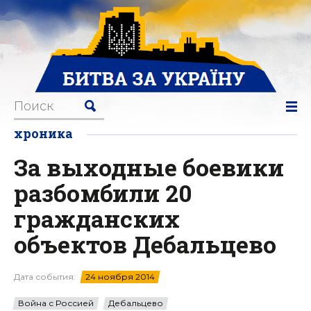
хроника
За выходные боевики
разбомбили 20
гражданских
объектов Дебальцево
Дата события:
24 ноября 2014
Война с Россией
Дебальцево