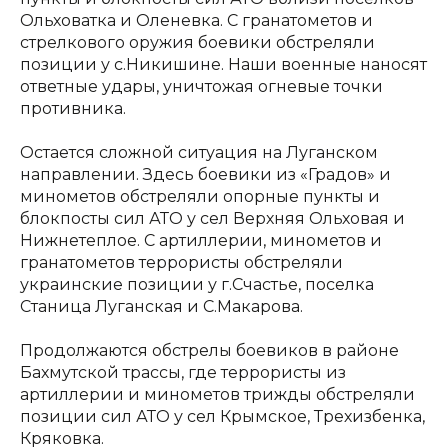
Ольховатка и Оленевка. С гранатометов и
стрелкового оружия боевики обстреляли
позиции у с.Никишине. Наши военные наносят
ответные удары, уничтожая огневые точки
противника.
Остается сложной ситуация на Луганском
направлении. Здесь боевики из «Градов» и
минометов обстреляли опорные пункты и
блокпосты сил АТО у сел Верхняя Ольховая и
Нижнетеплое. С артиллерии, минометов и
гранатометов террористы обстреляли
украинские позиции у г.Счастье, поселка
Станица Луганская и С.Макарова.
Продолжаются обстрелы боевиков в районе
Бахмутской трассы, где террористы из
артиллерии и минометов трижды обстреляли
позиции сил АТО у сел Крымское, Трехизбенка,
Кряковка.