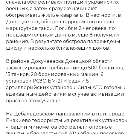
сначала обстреливают позиции украинских
военных, а затем сразу же начинают
обстреливать жилые кварталы. В частности, в
Донецке под обстрел террористов попало
маршрутное такси. Погибли 2 человека, по
предварительным данным, еще 8 получили
ранения. В результате обстрела повреждены
школу и несколько близлежащих домов.
В районе Докучаевска Донецкой области
зафиксировано пребывание до 500 боевиков,
15 танков, 20 бронированных машин, 6
установок РСЗО БМ-21 «Град» и 5
артиллерийских установок. Силы АТО готовы к
адекватным действиям в случае активизации
врага на этом участке.
На Дебальцевском направлении в пригороде
Енакиево террористы из реактивных установок
«Град» и минометов обстреляли опорные
пункты и блокпосты сил АТО вблизи поселков