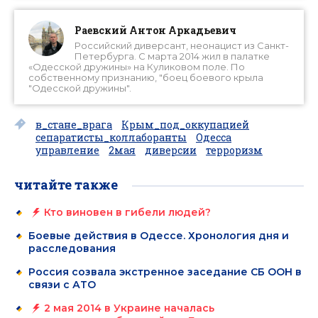
Раевский Антон Аркадьевич
Российский диверсант, неонацист из Санкт-
Петербурга. С марта 2014 жил в палатке
«Одесской дружины» на Куликовом поле. По
собственному признанию, "боец боевого крыла
"Одесской дружины".
в_стане_врага
Крым_под_оккупацией
сепаратисты_коллаборанты
Одесса
управление
2мая
диверсии
терроризм
читайте также
Кто виновен в гибели людей?
Боевые действия в Одессе. Хронология дня и
расследования
Россия созвала экстренное заседание СБ ООН в
связи с АТО
2 мая 2014 в Украине началась