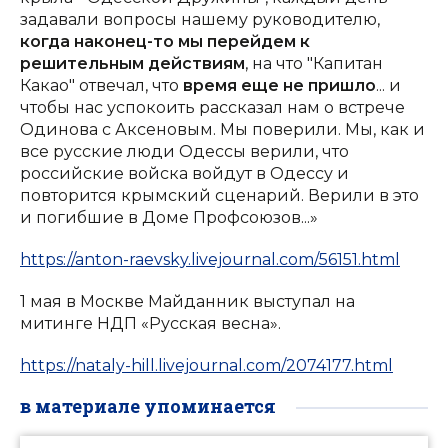
задавали вопросы нашему руководителю,
когда наконец-то мы перейдем к
решительным действиям
, на что "Капитан
Какао" отвечал, что
время еще не пришло
... и
чтобы нас успокоить рассказал нам о встрече
Одинова с Аксеновым. Мы поверили. Мы, как и
все русские люди Одессы верили, что
российские войска войдут в Одессу и
повторится крымский сценарий. Верили в это
и погибшие в Доме Профсоюзов...»
https://anton-raevsky.livejournal.com/56151.html
1 мая в Москве Майданник выступал на
митинге НДП «Русская весна».
https://nataly-hill.livejournal.com/2074177.html
в материале упоминается