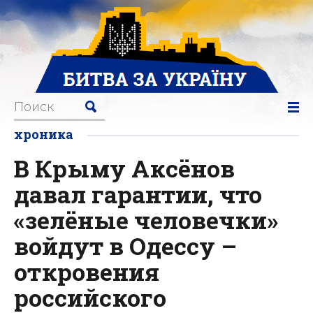
хроника
В Крыму Аксёнов
давал гарантии, что
«зелёные человечки»
войдут в Одессу –
откровения
российского