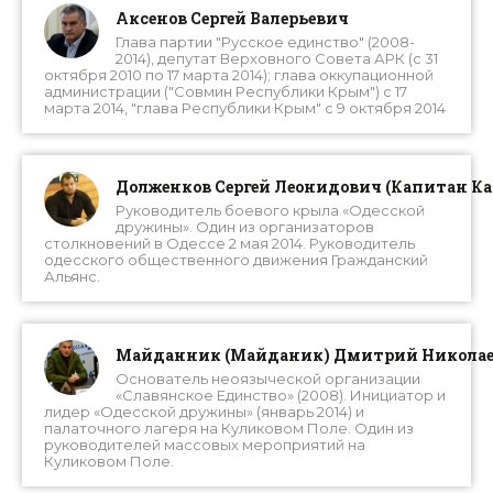
Аксенов Сергей Валерьевич
Глава партии "Русское единство" (2008-
2014), депутат Верховного Совета АРК (с 31
октября 2010 по 17 марта 2014); глава оккупационной
администрации ("Совмин Республики Крым") с 17
марта 2014, "глава Республики Крым" с 9 октября 2014
Долженков Сергей Леонидович (Капитан Ка
Руководитель боевого крыла «Одесской
дружины». Один из организаторов
столкновений в Одессе 2 мая 2014. Руководитель
одесского общественного движения Гражданский
Альянс.
Майданник (Майданик) Дмитрий Николае
Основатель неоязыческой организации
«Славянское Единство» (2008). Инициатор и
лидер «Одесской дружины» (январь 2014) и
палаточного лагеря на Куликовом Поле. Один из
руководителей массовых мероприятий на
Куликовом Поле.