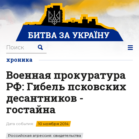
хроника
Военная прокуратура
РФ: Гибель псковских
десантников -
гостайна
Дата события:
10 ноября 2014
Российская агрессия: свидетельства