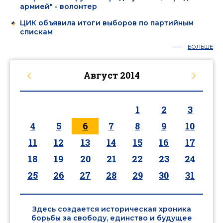
армией" - волонтер
ЦИК объявила итоги выборов по партийным
спискам
БОЛЬШЕ
Август
2014
1
2
3
4
5
6
7
8
9
10
11
12
13
14
15
16
17
18
19
20
21
22
23
24
25
26
27
28
29
30
31
Здесь создается историческая хроника
борьбы за свободу, единство и будущее