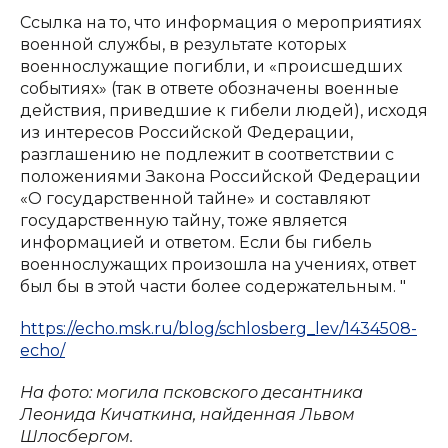
Ссылка на то, что информация о мероприятиях
военной службы, в результате которых
военнослужащие погибли, и «происшедших
событиях» (так в ответе обозначены военные
действия, приведшие к гибели людей), исходя
из интересов Российской Федерации,
разглашению не подлежит в соответствии с
положениями Закона Российской Федерации
«О государственной тайне» и составляют
государственную тайну, тоже является
информацией и ответом. Если бы гибель
военнослужащих произошла на учениях, ответ
был бы в этой части более содержательным. "
https://echo.msk.ru/blog/schlosberg_lev/1434508-
echo/
На фото: могила псковского десантника
Леонида Кичаткина, найденная Львом
Шлосбергом.