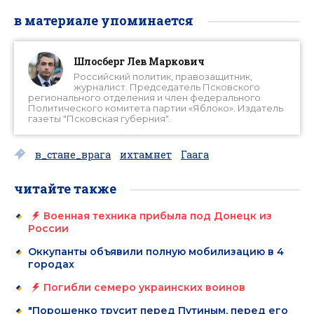
в материале упоминается
Шлосберг Лев Маркович
Российский политик, правозащитник,
журналист. Председатель Псковского
регионального отделения и член федерального
Политического комитета партии «Яблоко». Издатель
газеты "Псковская губерния".
в_стане_врага
ихтамнет
Гаага
читайте также
Военная техника прибыла под Донецк из
России
Оккупанты объявили полную мобилизацию в 4
городах
Погибли семеро украинских воинов
"Порошенко трусит перед Путиным, перед его