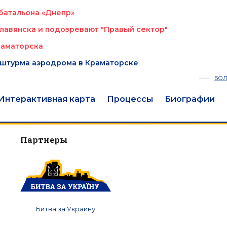
батальона «Днепр»
Славянска и подозревают "Правый сектор"
раматорска
 штурма аэродрома в Краматорске
БО
Интерактивная карта
Процессы
Биографии
Партнеры
Битва за Украину