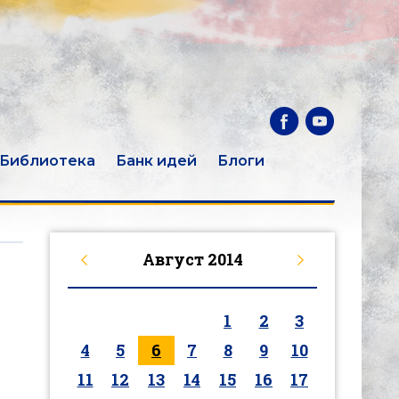
Библиотека
Банк идей
Блоги
Август
2014
1
2
3
4
5
6
7
8
9
10
11
12
13
14
15
16
17