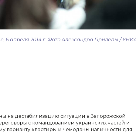
е, 6 апреля 2014 г. Фото Александра Прилепы / УНИ
ы на дестабилизацию ситуации в Запорожской
переговоры с командованием украинских частей и
му варианту квартиры и чемоданы наличности для