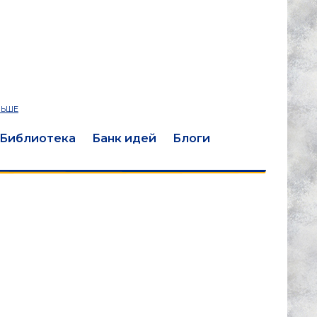
ЛЬШЕ
Библиотека
Банк идей
Блоги