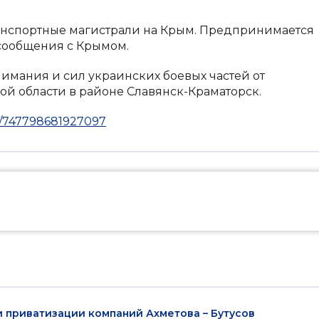
ранспортные магистрали на Крым. Предпринимается
 сообщения с Крымом.
нимания и сил украинских боевых частей от
й области в районе Славянск-Краматорск.
ts/747798681927097
и приватизации компаний Ахметова – Бутусов