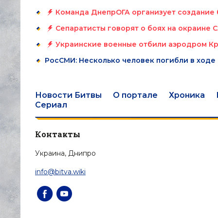
Команда ДнепрОГА организует создание 
Сепаратисты говорят о боях на окраине 
Украинские военные отбили аэродром К
РосСМИ: Несколько человек погибли в ходе
Новости Битвы
О портале
Хроника
Сериал
Контакты
Украина, Днипро
info@bitva.wiki