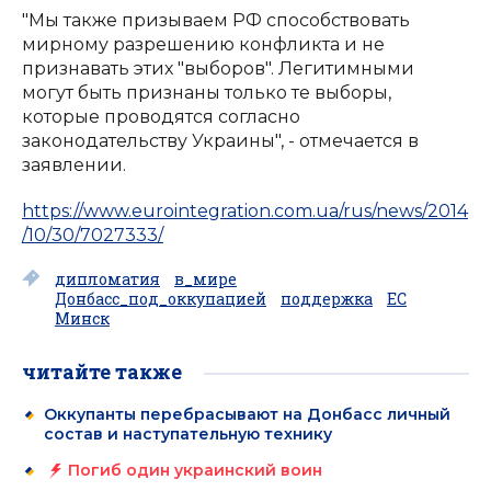
"Мы также призываем РФ способствовать
мирному разрешению конфликта и не
признавать этих "выборов". Легитимными
могут быть признаны только те выборы,
которые проводятся согласно
законодательству Украины", - отмечается в
заявлении.
https://www.eurointegration.com.ua/rus/news/2014
/10/30/7027333/
дипломатия
в_мире
Донбасс_под_оккупацией
поддержка
ЕС
Минск
читайте также
Оккупанты перебрасывают на Донбасс личный
состав и наступательную технику
Погиб один украинский воин