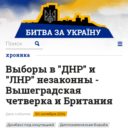
хроника
Выборы в "ДНР" и
"ЛНР" незаконны -
Вышеградская
четверка и Британия
Дата события:
30 октября 2014
Донбасс под оккупацией
Дипломатическая борьба