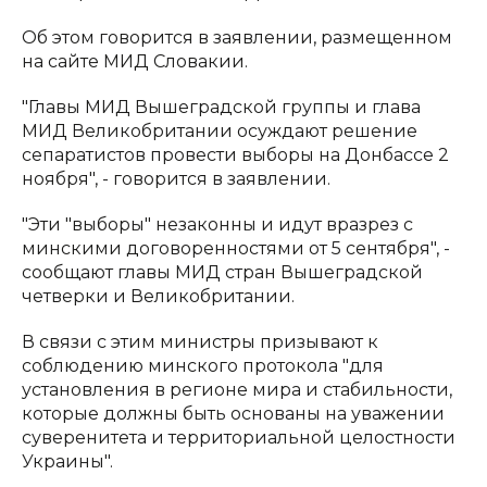
Об этом говорится в заявлении, размещенном
на сайте МИД Словакии.
"Главы МИД Вышеградской группы и глава
МИД Великобритании осуждают решение
сепаратистов провести выборы на Донбассе 2
ноября", - говорится в заявлении.
"Эти "выборы" незаконны и идут вразрез с
минскими договоренностями от 5 сентября", -
сообщают главы МИД стран Вышеградской
четверки и Великобритании.
В связи с этим министры призывают к
соблюдению минского протокола "для
установления в регионе мира и стабильности,
которые должны быть основаны на уважении
суверенитета и территориальной целостности
Украины".