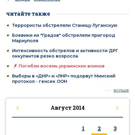
читайте также
Террористы обстреляли Станицу Луганскую
Боевики из "Градов" обстреляли пригород
Мариуполя
Интенсивность обстрелов и активности ДРГ
оккупантов резко возросла
Погибли восемь украинских воинов
Выборы в «ДНР» и «ЛНР» подорвут Минский
протокол - генсек ООН
БОЛЬШЕ
Август
2014
1
2
3