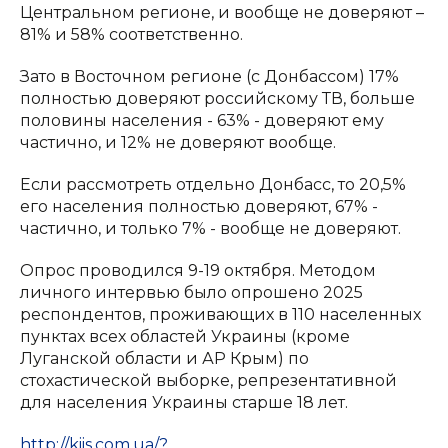
Центральном регионе, и вообще не доверяют –
81% и 58% соответственно.
Зато в Восточном регионе (с Донбассом) 17%
полностью доверяют российскому ТВ, больше
половины населения - 63% - доверяют ему
частично, и 12% не доверяют вообще.
Если рассмотреть отдельно Донбасс, то 20,5%
его населения полностью доверяют, 67% -
частично, и только 7% - вообще не доверяют.
Опрос проводился 9-19 октября. Методом
личного интервью было опрошено 2025
респондентов, проживающих в 110 населенных
пунктах всех областей Украины (кроме
Луганской области и АР Крым) по
стохастической выборке, репрезентативной
для населения Украины старше 18 лет.
http://kiis.com.ua/?