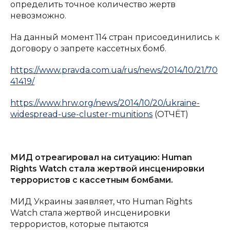
определить точное количество жертв
невозможно.
На данный момент 114 стран присоединились к
договору о запрете кассетных бомб.
https://www.pravda.com.ua/rus/news/2014/10/21/70
41419/
https://www.hrw.org/news/2014/10/20/ukraine-
widespread-use-cluster-munitions
(ОТЧЁТ)
МИД отреагировал на ситуацию: Human
Rights Watch стала жертвой инсценировки
террористов с кассетным бомбами.
МИД Украины заявляет, что Human Rights
Watch стала жертвой инсценировки
террористов, которые пытаются