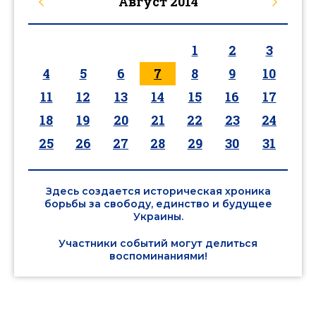
Август
2014
1
2
3
4
5
6
7
8
9
10
11
12
13
14
15
16
17
18
19
20
21
22
23
24
25
26
27
28
29
30
31
Здесь создается историческая хроника
борьбы за свободу, единство и будущее
Украины.
Участники событий могут делиться
воспоминаниями!