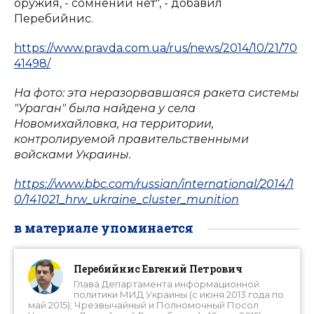
оружия, - сомнений нет", - добавил
Перебийнис.
https://www.pravda.com.ua/rus/news/2014/10/21/70
41498/
На фото: эта неразорвавшаяся ракета системы
"Ураган" была найдена у села
Новомихайловка, на территории,
контролируемой правительственными
войсками Украины.
https://www.bbc.com/russian/international/2014/1
0/141021_hrw_ukraine_cluster_munition
в материале упоминается
Перебийнис Евгений Петрович
Глава Департамента информационной
политики МИД Украины (с июня 2013 года по
май 2015); Чрезвычайный и Полномочный Посол