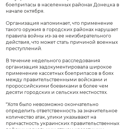
боеприпасы в населенных районах Донецка в
начале октября.
Организация напоминает, что применение
такого оружия в городских районах нарушает
правила войны из-за ее неизбирательного
действия, что может стать причиной военных
преступлений.
В течение недельного расследования
организация задокументировала широкое
применение кассетных боеприпасов в боях
между правительственными войсками и
пророссийскими боевиками в более чем
десяти городских и сельских местностях.
"Хотя было невозможно окончательно
определить ответственность за значительное
количество атак, улики указывают на
причастность украинских правительственных