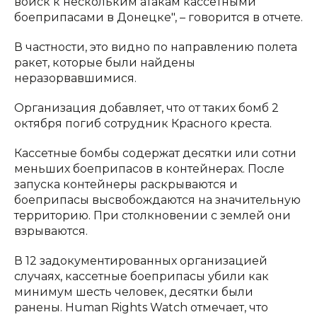
войск к нескольким атакам кассетными
боеприпасами в Донецке", – говорится в отчете.
В частности, это видно по направлению полета
ракет, которые были найдены
неразорвавшимися.
Организация добавляет, что от таких бомб 2
октября погиб сотрудник Красного креста.
Кассетные бомбы содержат десятки или сотни
меньших боеприпасов в контейнерах. После
запуска контейнеры раскрываются и
боеприпасы высвобождаются на значительную
территорию. При столкновении с землей они
взрываются.
В 12 задокументированных организацией
случаях, кассетные боеприпасы убили как
минимум шесть человек, десятки были
ранены. Human Rights Watch отмечает, что