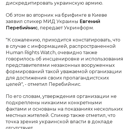
дискредитировать украинскую армию.
Об этом во вторник на брифинге в Киеве
заявил спикер МИД Украины
Евгений
Перебийнис
, передает Укринформ.
"К сожалению, приходится констатировать, что
в случае с информацией, распространенной
Human Rights Watch, очевидно также
говорилось об инсценировке и использования
представителями незаконных вооруженных
формирований такой уважаемой организации
для достижения своих пропагандистских
целей", - отметил Перебийнис.
По его словам, утверждения организации не
подкреплены никакими конкретными
фактами и основаны на показаниях нескольких
местных жителей. Спикер также отметил, что
точка зрения украинской власти в докладе
отсутствует.