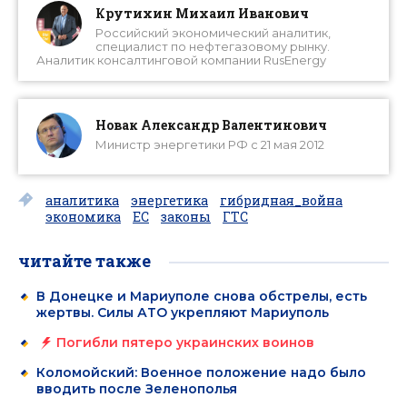
Крутихин Михаил Иванович
Российский экономический аналитик,
специалист по нефтегазовому рынку.
Аналитик консалтинговой компании RusEnergy
Новак Александр Валентинович
Министр энергетики РФ с 21 мая 2012
аналитика
энергетика
гибридная_война
экономика
ЕС
законы
ГТС
читайте также
В Донецке и Мариуполе снова обстрелы, есть
жертвы. Силы АТО укрепляют Мариуполь
Погибли пятеро украинских воинов
Коломойский: Военное положение надо было
вводить после Зеленополья