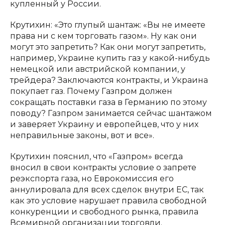
купленный у России.
Крутихин: «Это глупый шантаж: «Вы не имеете
права ни с кем торговать газом». Ну как они
могут это запретить? Как они могут запретить,
например, Украине купить газ у какой-нибудь
немецкой или австрийской компании, у
трейдера? Заключаются контракты, и Украина
покупает газ. Почему Газпром должен
сокращать поставки газа в Германию по этому
поводу? Газпром занимается сейчас шантажом
и заверяет Украину и европейцев, что у них
неправильные законы, вот и все».
Крутихин пояснил, что «Газпром» всегда
вносил в свои контракты условие о запрете
реэкспорта газа, но Еврокомиссия его
аннулировала для всех сделок внутри ЕС, так
как это условие нарушает правила свободной
конкуренции и свободного рынка, правила
Всемирной организации торговли.