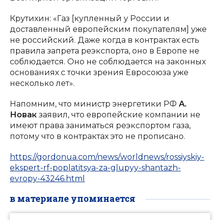
Крутихин: «Газ [купленный у России и
доставленный европейским покупателям] уже
не российский. Даже когда в контрактах есть
правила запрета реэкспорта, оно в Европе не
соблюдается. Оно не соблюдается на законных
основаниях с точки зрения Евросоюза уже
несколько лет».
Напомним, что министр энергетики РФ
А.
Новак
заявил, что европейские компании не
имеют права заниматься реэкспортом газа,
потому что в контрактах это не прописано.
https://gordonua.com/news/worldnews/rossiyskiy-
ekspert-rf-poplatitsya-za-glupyy-shantazh-
evropy-43246.html
в материале упоминается