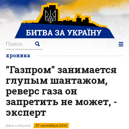
хроника
"Газпром" занимается
глупым шантажом,
реверс газа он
запретить не может, -
эксперт
Дата события:
27 сентября 2014