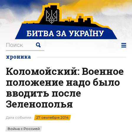
хроника
Коломойский: Военное
положение надо было
вводить после
Зеленополья
Дата события:
27 сентября 2014
Война с Россией