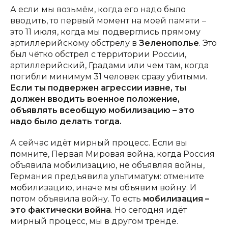
А если мы возьмём, когда его надо было
вводить, то первый момент на моей памяти –
это 11 июля, когда мы подверглись прямому
артиллерийскому обстрелу в
Зеленополье
. Это
был чётко обстрел с территории России,
артиллерийский, Градами или чем там, когда
погибли минимум 31 человек сразу убитыми.
Если ты подвержен агрессии извне, ты
должен вводить военное положение,
объявлять всеобщую мобилизацию – это
надо было делать тогда.
А сейчас идёт мирный процесс. Если вы
помните, Первая Мировая война, когда Россия
объявила мобилизацию, не объявляя войны,
Германия предъявила ультиматум: отмените
мобилизацию, иначе мы объявим войну. И
потом объявила войну. То есть
мобилизация –
это фактически война
. Но сегодня идёт
мирный процесс, мы в другом тренде.