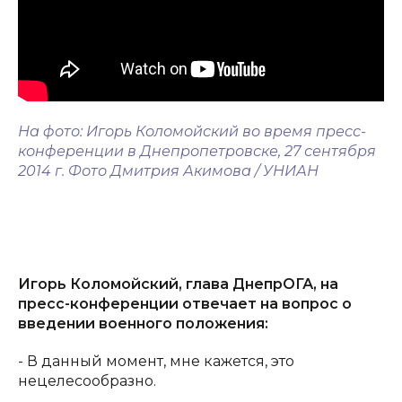
На фото: Игорь Коломойский во время пресс-
конференции в Днепропетровске, 27 сентября
2014 г. Фото Дмитрия Акимова / УНИАН
Игорь Коломойский, глава ДнепрОГА, на
пресс-конференции отвечает на вопрос о
введении военного положения:
- В данный момент, мне кажется, это
нецелесообразно.