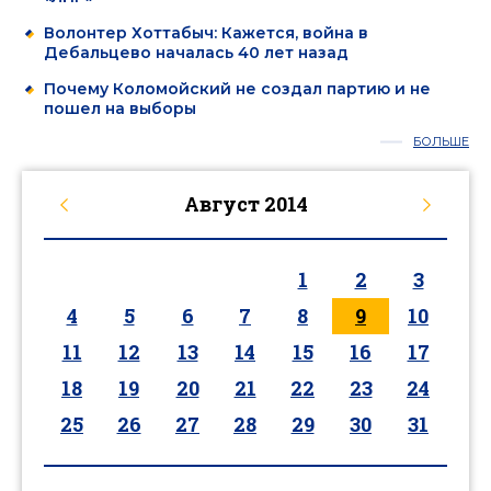
Волонтер Хоттабыч: Кажется, война в
Дебальцево началась 40 лет назад
Почему Коломойский не создал партию и не
пошел на выборы
БОЛЬШЕ
Август
2014
1
2
3
4
5
6
7
8
9
10
11
12
13
14
15
16
17
18
19
20
21
22
23
24
25
26
27
28
29
30
31