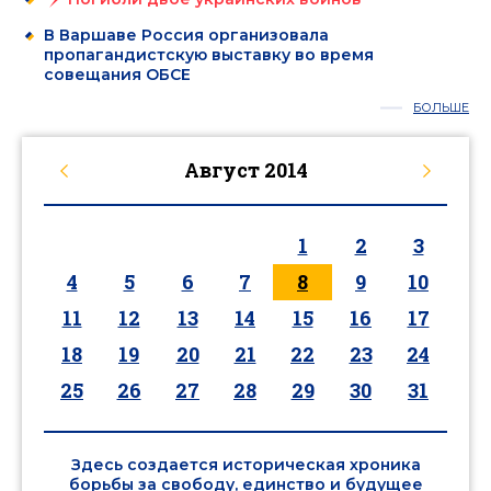
В Варшаве Россия организовала
пропагандистскую выставку во время
совещания ОБСЕ
БОЛЬШЕ
Август
2014
1
2
3
4
5
6
7
8
9
10
11
12
13
14
15
16
17
18
19
20
21
22
23
24
25
26
27
28
29
30
31
Здесь создается историческая хроника
борьбы за свободу, единство и будущее