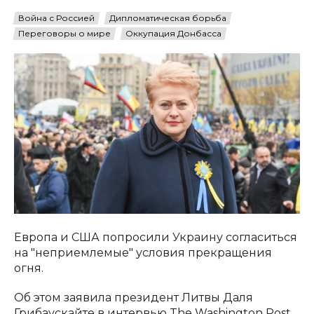
Война с Россией
Дипломатическая борьба
Переговоры о мире
Оккупация Донбасса
Европа и США попросили Украину согласиться
на "неприемлемые" условия прекращения
огня.
Об этом заявила президент Литвы Даля
Грибаускайте в интервью The Washington Post.