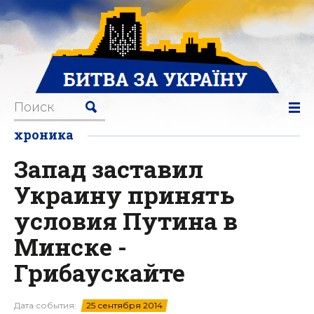
хроника
Запад заставил
Украину принять
условия Путина в
Минске -
Грибаускайте
Дата события:
25 сентября 2014