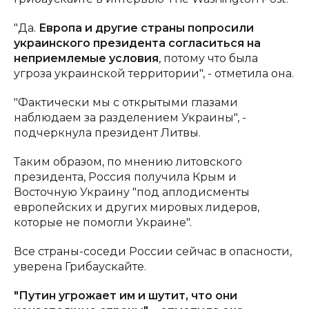
"Да.
Европа и другие страны попросили
украинского президента согласиться на
неприемлемые условия
, потому что была
угроза украинской территории", - отметила она.
"Фактически мы с открытыми глазами
наблюдаем за разделением Украины", -
подчеркнула президент Литвы.
Таким образом, по мнению литовского
президента, Россия получила Крым и
Восточную Украину "под аплодисменты
европейских и других мировых лидеров,
которые не помогли Украине".
Все страны-соседи России сейчас в опасности,
уверена Грибаускайте.
"Путин угрожает им и шутит, что они