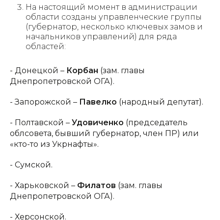
На настоящий момент в администрации
области созданы управленческие группы
(губернатор, несколько ключевых замов и
начальников управлений) для ряда
областей:
- Донецкой –
Корбан
(зам. главы
Днепропетровской ОГА).
- Запорожской –
Павелко
(народный депутат).
- Полтавской –
Удовиченко
(председатель
облсовета, бывший губернатор, член ПР) или
«кто-то из Укрнафты».
- Сумской.
- Харьковской –
Филатов
(зам. главы
Днепропетровской ОГА).
- Херсонской.