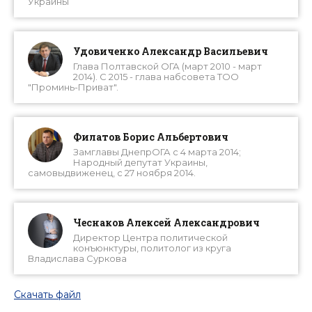
Украины
Удовиченко Александр Васильевич
Глава Полтавской ОГА (март 2010 - март
2014). С 2015 - глава набсовета ТОО
"Проминь-Приват".
Филатов Борис Альбертович
Замглавы ДнепрОГА с 4 марта 2014;
Народный депутат Украины,
самовыдвиженец, с 27 ноября 2014.
Чеснаков Алексей Александрович
Директор Центра политической
конъюнктуры, политолог из круга
Владислава Суркова
Скачать файл