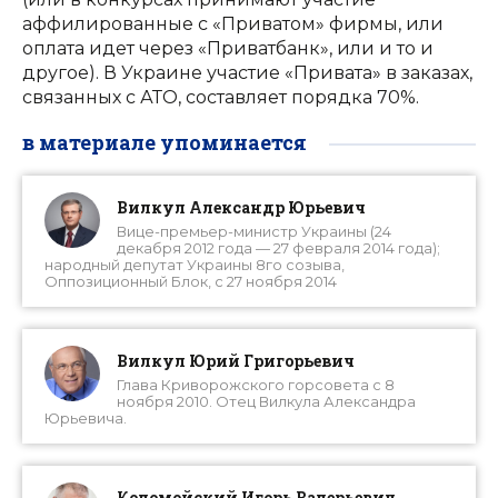
аффилированные с «Приватом» фирмы, или
оплата идет через «Приватбанк», или и то и
другое). В Украине участие «Привата» в заказах,
связанных с АТО, составляет порядка 70%.
в материале упоминается
Вилкул Александр Юрьевич
Вице-премьер-министр Украины (24
декабря 2012 года — 27 февраля 2014 года);
народный депутат Украины 8го созыва,
Оппозиционный Блок, с 27 ноября 2014
Вилкул Юрий Григорьевич
Глава Криворожского горсовета с 8
ноября 2010. Отец Вилкула Александра
Юрьевича.
Коломойский Игорь Валерьевич