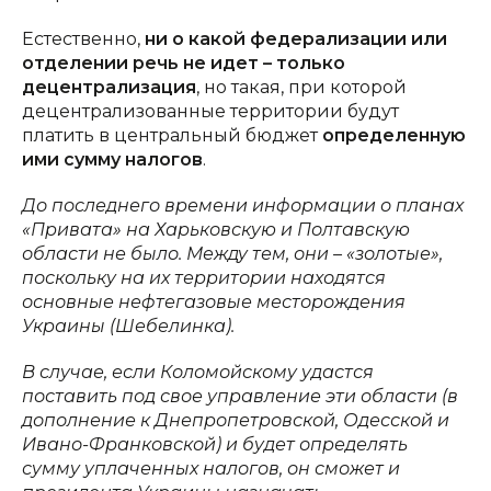
Естественно,
ни о какой федерализации или
отделении речь не идет – только
децентрализация
, но такая, при которой
децентрализованные территории будут
платить в центральный бюджет
определенную
ими сумму налогов
.
До последнего времени информации о планах
«Привата» на Харьковскую и Полтавскую
области не было. Между тем, они – «золотые»,
поскольку на их территории находятся
основные нефтегазовые месторождения
Украины (Шебелинка).
В случае, е
с
ли Коломойскому удастся
поставить под свое управление эти области (в
дополнение к Днепропетровской, Одесской и
Ивано-Франковской) и будет определять
сумму уплаченных налогов, он сможет и