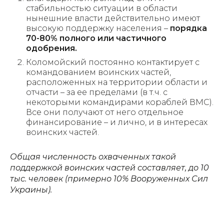
стабильностью ситуации в области
нынешние власти действительно имеют
высокую поддержку населения –
порядка
70-80% полного или частичного
одобрения.
Коломойский постоянно контактирует с
командованием воинских частей,
расположенных на территории области и
отчасти – за ее пределами (в т.ч. с
некоторыми командирами кораблей ВМС).
Все они получают от него отдельное
финансирование – и лично, и в интересах
воинских частей.
Общая численность охваченных такой
поддержкой воинских частей составляет, до 10
тыс. человек (примерно 10% Вооруженных Сил
Украины).