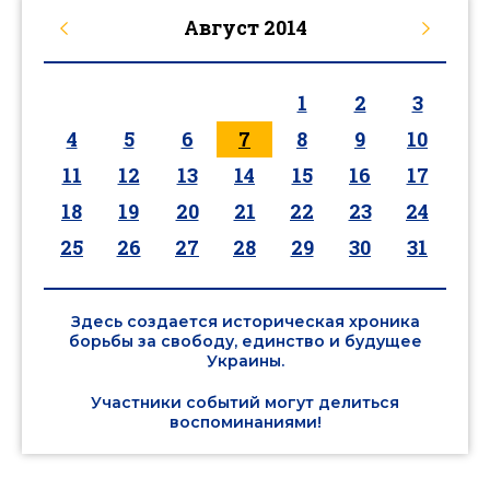
Август
2014
1
2
3
4
5
6
7
8
9
10
11
12
13
14
15
16
17
18
19
20
21
22
23
24
25
26
27
28
29
30
31
Здесь создается историческая хроника
борьбы за свободу, единство и будущее
Украины.
Участники событий могут делиться
воспоминаниями!