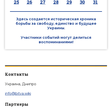
25
26
27
28
29
30
31
Здесь создается историческая хроника
борьбы за свободу, единство и будущее
Украины.
Участники событий могут делиться
воспоминаниями!
Контакты
Украина, Днипро
info@bitva.wiki
Партнеры