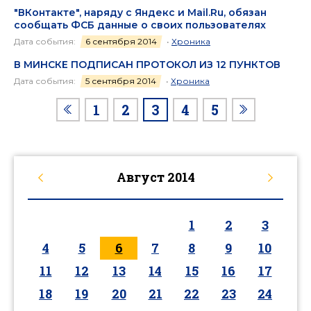
"ВКонтакте", наряду с Яндекс и Мail.Ru, обязан
сообщать ФСБ данные о своих пользователях
Дата события:
6 сентября 2014
•
Хроника
В МИНСКЕ ПОДПИСАН ПРОТОКОЛ ИЗ 12 ПУНКТОВ
Дата события:
5 сентября 2014
•
Хроника
1
2
3
4
5
Август
2014
1
2
3
4
5
6
7
8
9
10
11
12
13
14
15
16
17
18
19
20
21
22
23
24