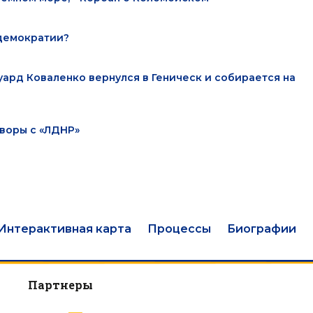
 демократии?
ард Коваленко вернулся в Геническ и собирается на
оворы с «ЛДНР»
Интерактивная карта
Процессы
Биографии
Партнеры