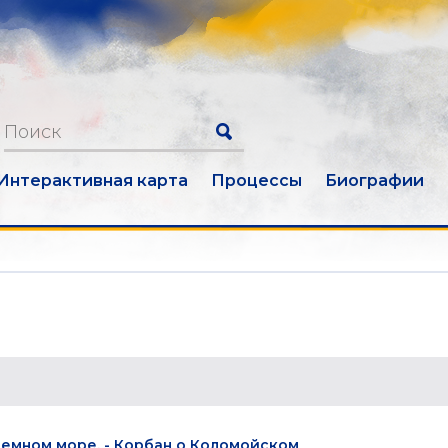
Интерактивная карта
Процессы
Биографии
земном море, - Корбан о Коломойском