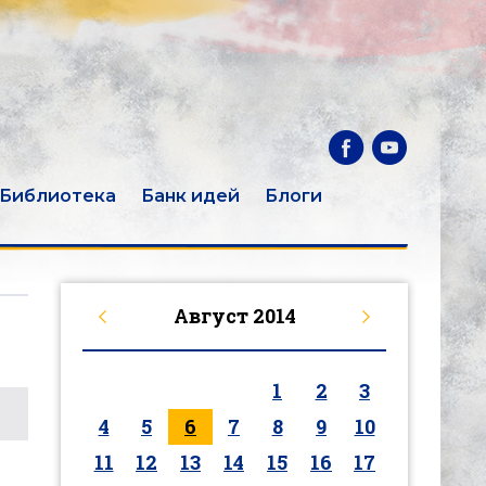
Библиотека
Банк идей
Блоги
Август
2014
1
2
3
4
5
6
7
8
9
10
11
12
13
14
15
16
17