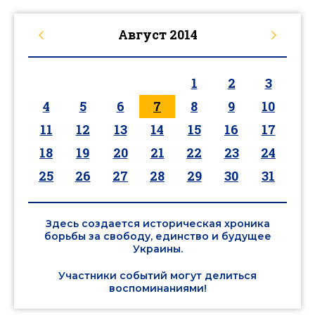
Август
2014
1
2
3
4
5
6
7
8
9
10
11
12
13
14
15
16
17
18
19
20
21
22
23
24
25
26
27
28
29
30
31
Здесь создается историческая хроника
борьбы за свободу, единство и будущее
Украины.
Участники событий могут делиться
воспоминаниями!