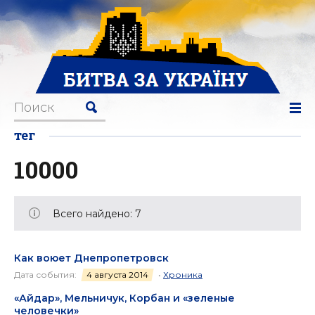
тег
10000
Всего найдено: 7
Как воюет Днепропетровск
Дата события:
4 августа 2014
•
Хроника
«Айдар», Мельничук, Корбан и «зеленые
человечки»