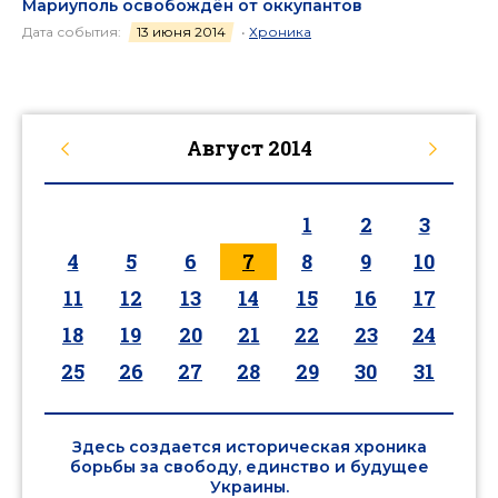
Мариуполь освобождён от оккупантов
Дата события:
13 июня 2014
•
Хроника
Август
2014
1
2
3
4
5
6
7
8
9
10
11
12
13
14
15
16
17
18
19
20
21
22
23
24
25
26
27
28
29
30
31
Здесь создается историческая хроника
борьбы за свободу, единство и будущее
Украины.