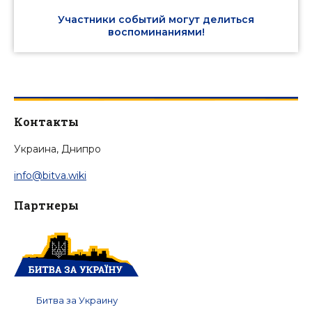
Участники событий могут делиться
воспоминаниями!
Контакты
Украина, Днипро
info@bitva.wiki
Партнеры
Битва за Украину