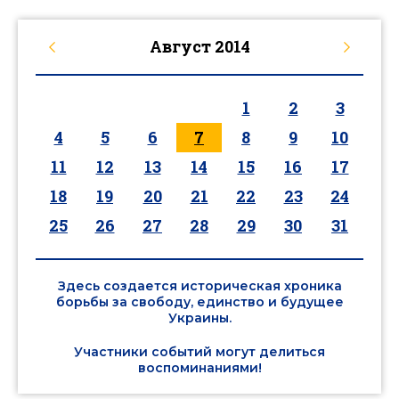
Август
2014
1
2
3
4
5
6
7
8
9
10
11
12
13
14
15
16
17
18
19
20
21
22
23
24
25
26
27
28
29
30
31
Здесь создается историческая хроника
борьбы за свободу, единство и будущее
Украины.
Участники событий могут делиться
воспоминаниями!