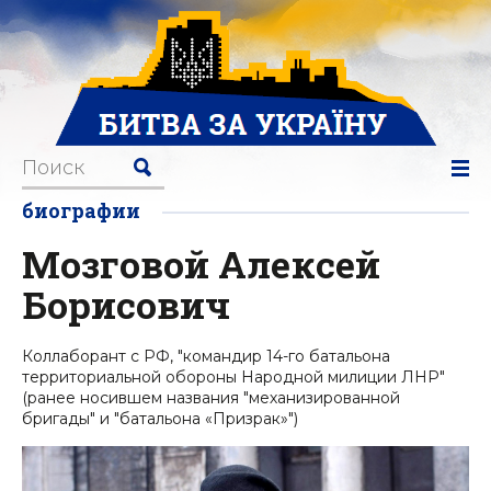
биографии
Мозговой Алексей
Борисович
Коллаборант с РФ, "командир 14-го батальона
территориальной обороны Народной милиции ЛНР"
(ранее носившем названия "механизированной
бригады" и "батальона «Призрак»")