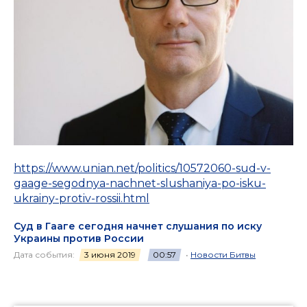
https://www.unian.net/politics/10572060-sud-v-
gaage-segodnya-nachnet-slushaniya-po-isku-
ukrainy-protiv-rossii.html
Суд в Гааге сегодня начнет слушания по иску
Украины против России
Дата события:
3 июня 2019
00:57
•
Новости Битвы