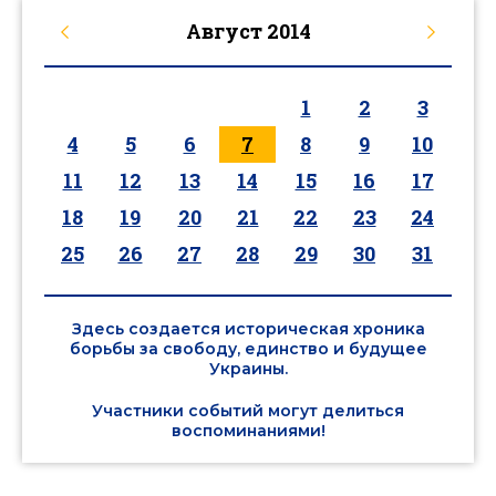
Август
2014
1
2
3
4
5
6
7
8
9
10
11
12
13
14
15
16
17
18
19
20
21
22
23
24
25
26
27
28
29
30
31
Здесь создается историческая хроника
борьбы за свободу, единство и будущее
Украины.
Участники событий могут делиться
воспоминаниями!