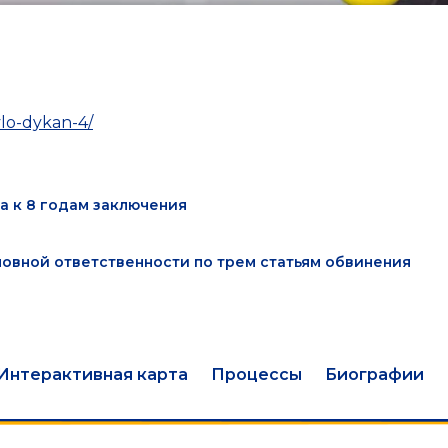
lo-dykan-4/
а к 8 годам заключения
ловной ответственности по трем статьям обвинения
Интерактивная карта
Процессы
Биографии