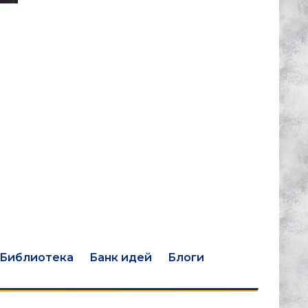
Библиотека
Банк идей
Блоги