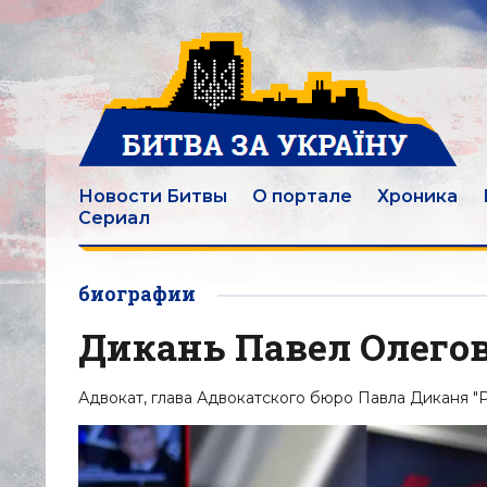
Новости Битвы
О портале
Хроника
Сериал
биографии
Дикань Павел Олего
Адвокат, глава Адвокатского бюро Павла Диканя "