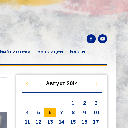
Библиотека
Банк идей
Блоги
Август
2014
1
2
3
4
5
6
7
8
9
10
11
12
13
14
15
16
17