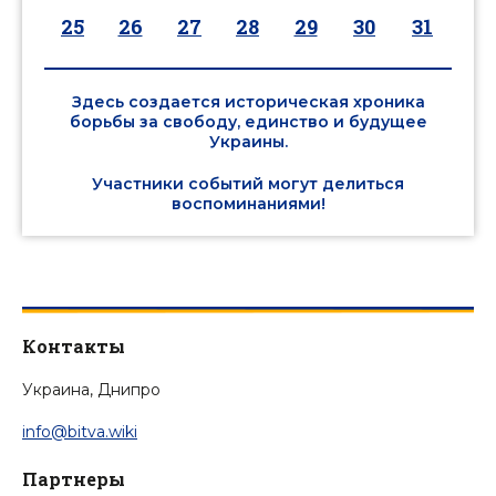
25
26
27
28
29
30
31
Здесь создается историческая хроника
борьбы за свободу, единство и будущее
Украины.
Участники событий могут делиться
воспоминаниями!
Контакты
Украина, Днипро
info@bitva.wiki
Партнеры