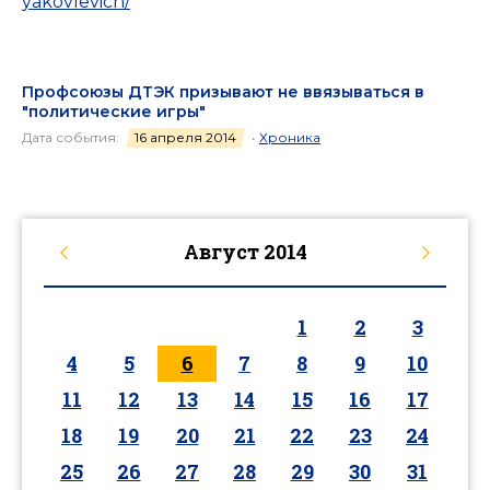
yakovlevich/
Профсоюзы ДТЭК призывают не ввязываться в
"политические игры"
Дата события:
16 апреля 2014
•
Хроника
Август
2014
1
2
3
4
5
6
7
8
9
10
11
12
13
14
15
16
17
18
19
20
21
22
23
24
25
26
27
28
29
30
31