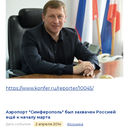
https://www.konfer.ru/reporter/10045/
Аэропорт "Симферополь" был захвачен Россией
ещё к началу марта
Дата события:
2 апреля 2014
•
Хроника