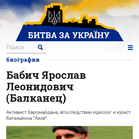
биографии
Бабич Ярослав
Леонидович
(Балканец)
Активист Евромайдана, впоследствии идеолог и юрист
батальйона "Азов".