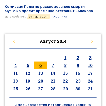
Комиссия Рады по расследованию смерти
Музычко просит временно отстранить Авакова
Дата события:
31 марта 2014
•
Хроника
Август
2014
1
2
3
4
5
6
7
8
9
10
11
12
13
14
15
16
17
18
19
20
21
22
23
24
25
26
27
28
29
30
31
Здесь создается историческая хроника