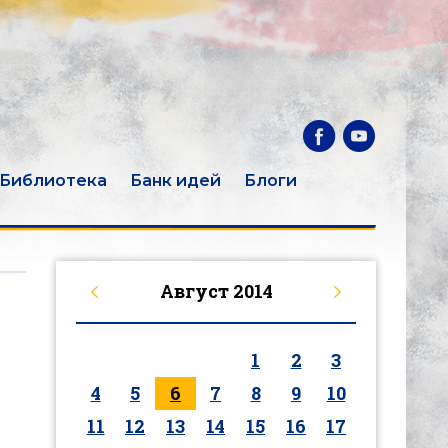
Библиотека
Банк идей
Блоги
Август
2014
1
2
3
4
5
6
7
8
9
10
11
12
13
14
15
16
17