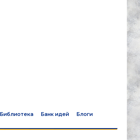
Библиотека
Банк идей
Блоги