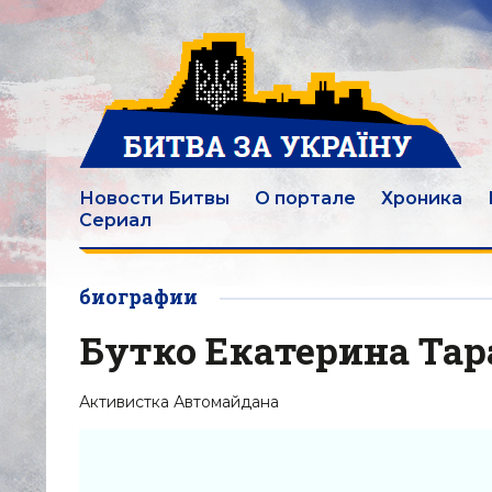
Новости Битвы
О портале
Хроника
Сериал
биографии
Бутко Екатерина Тар
Активистка Автомайдана