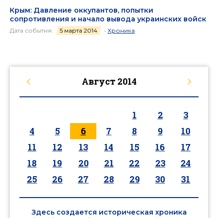
Крым: Давление оккупантов, попытки
сопротивления и начало вывода украинских войск
Дата события:
5 марта 2014
•
Хроника
Август
2014
1
2
3
4
5
6
7
8
9
10
11
12
13
14
15
16
17
18
19
20
21
22
23
24
25
26
27
28
29
30
31
Здесь создается историческая хроника