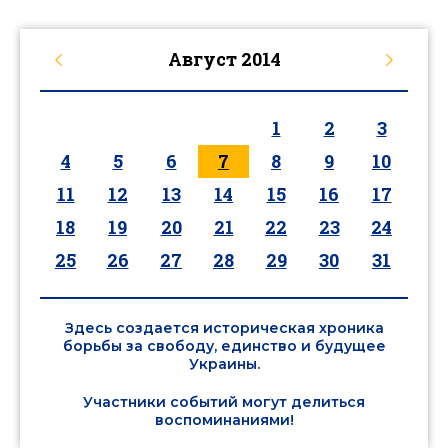
Август
2014
1
2
3
4
5
6
7
8
9
10
11
12
13
14
15
16
17
18
19
20
21
22
23
24
25
26
27
28
29
30
31
Здесь создается историческая хроника
борьбы за свободу, единство и будущее
Украины.
Участники событий могут делиться
воспоминаниями!