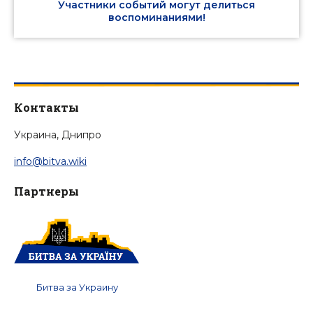
Участники событий могут делиться
воспоминаниями!
Контакты
Украина, Днипро
info@bitva.wiki
Партнеры
Битва за Украину