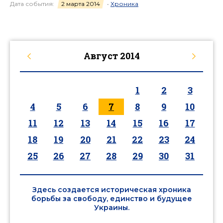
Дата события:
2 марта 2014
•
Хроника
Август
2014
1
2
3
4
5
6
7
8
9
10
11
12
13
14
15
16
17
18
19
20
21
22
23
24
25
26
27
28
29
30
31
Здесь создается историческая хроника
борьбы за свободу, единство и будущее
Украины.