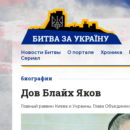
Новости Битвы
О портале
Хроника
Сериал
биографии
Дов Блайх Яков
Главный раввин Киева и Украины. Глава Объединен