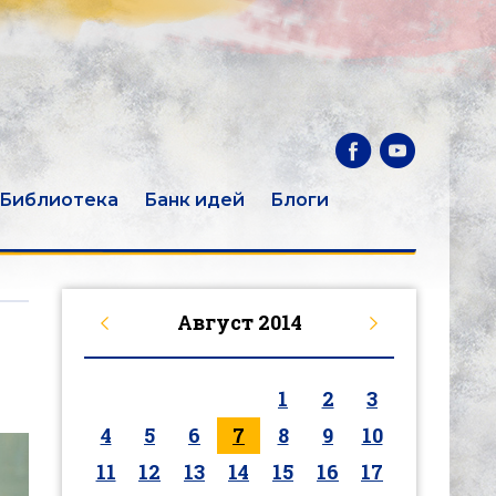
Библиотека
Банк идей
Блоги
Август
2014
1
2
3
4
5
6
7
8
9
10
11
12
13
14
15
16
17