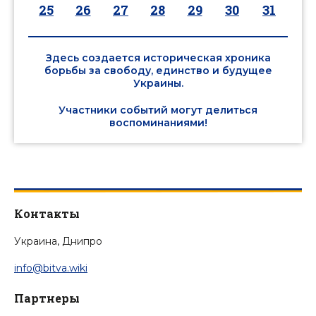
25
26
27
28
29
30
31
Здесь создается историческая хроника
борьбы за свободу, единство и будущее
Украины.
Участники событий могут делиться
воспоминаниями!
Контакты
Украина, Днипро
info@bitva.wiki
Партнеры