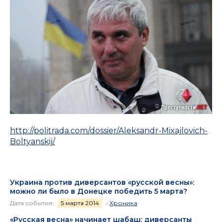
http://politrada.com/dossier/Aleksandr-Mixajlovich-
Boltyanskij/
Украина против диверсантов «русской весны»:
можно ли было в Донецке победить 5 марта?
Дата события:
5 марта 2014
•
Хроника
«Русская весна» начинает шабаш: диверсанты