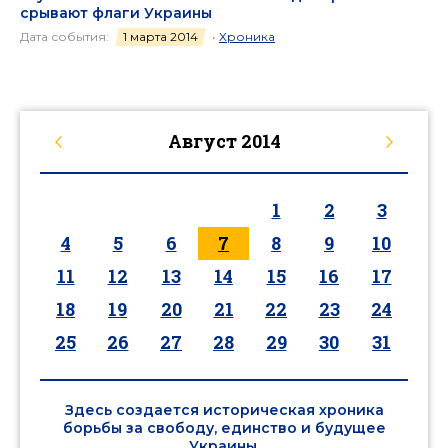
срывают флаги Украины
Дата события:
1 марта 2014
•
Хроника
Август
2014
1
2
3
4
5
6
7
8
9
10
11
12
13
14
15
16
17
18
19
20
21
22
23
24
25
26
27
28
29
30
31
Здесь создается историческая хроника
борьбы за свободу, единство и будущее
Украины.