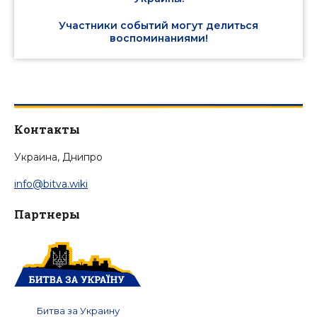
Участники событий могут делиться
воспоминаниями!
Контакты
Украина, Днипро
info@bitva.wiki
Партнеры
Битва за Украину