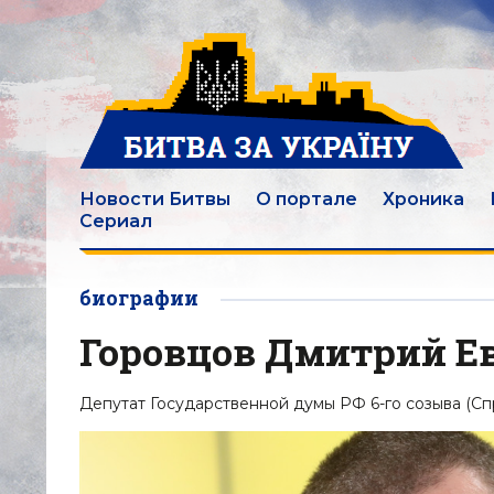
Новости Битвы
О портале
Хроника
Сериал
биографии
Горовцов Дмитрий Е
Депутат Государственной думы РФ 6-го созыва (Сп