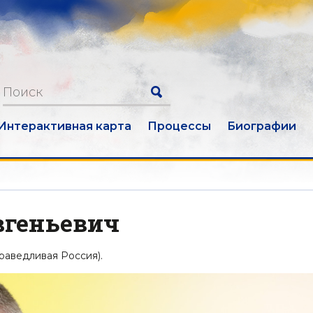
Интерактивная карта
Процессы
Биографии
вгеньевич
раведливая Россия).