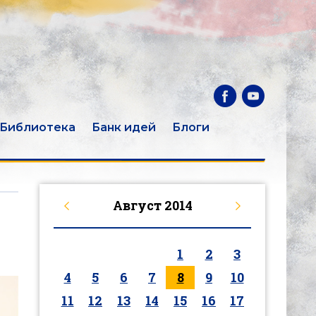
Библиотека
Банк идей
Блоги
Август
2014
1
2
3
4
5
6
7
8
9
10
11
12
13
14
15
16
17