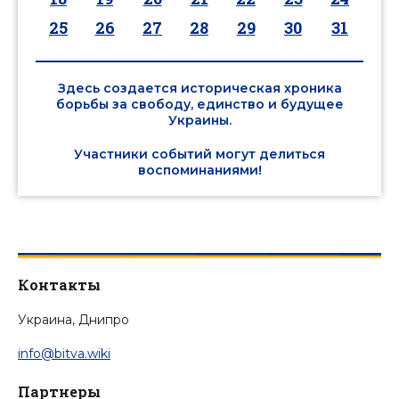
25
26
27
28
29
30
31
Здесь создается историческая хроника
борьбы за свободу, единство и будущее
Украины.
Участники событий могут делиться
воспоминаниями!
Контакты
Украина, Днипро
info@bitva.wiki
Партнеры