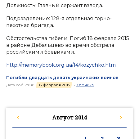
Должность: Главный сержант взвода.
Подразделение: 128-я отдельная горно-
пехотная бригада.
Обстоятельства гибели: Погиб 18 февраля 2015
в районе Дебальцево во время обстрела
российскими боевиками.
http://memorybook.org.ua/14/kozychko.htm
Погибли двадцать девять украинских воинов
Дата события:
18 февраля 2015
•
Хроника
Август
2014
1
2
3