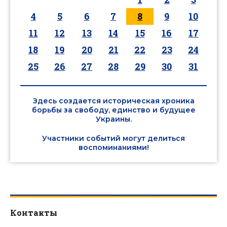
4
5
6
7
8
9
10
11
12
13
14
15
16
17
18
19
20
21
22
23
24
25
26
27
28
29
30
31
Здесь создается историческая хроника
борьбы за свободу, единство и будущее
Украины.
Участники событий могут делиться
воспоминаниями!
Контакты