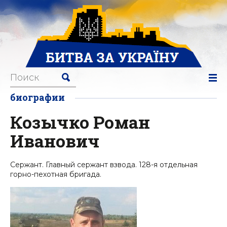
биографии
Козычко Роман
Иванович
Сержант. Главный сержант взвода. 128-я отдельная
горно-пехотная бригада.