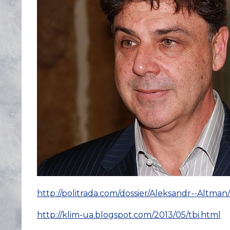
http://politrada.com/dossier/Aleksandr--Altman/
http://klim-ua.blogspot.com/2013/05/tbi.html