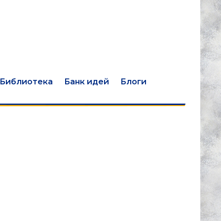
Библиотека
Банк идей
Блоги