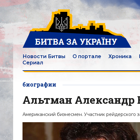
Новости Битвы
О портале
Хроника
Сериал
биографии
Альтман Александр
Американский бизнесмен. Участник рейдерского за