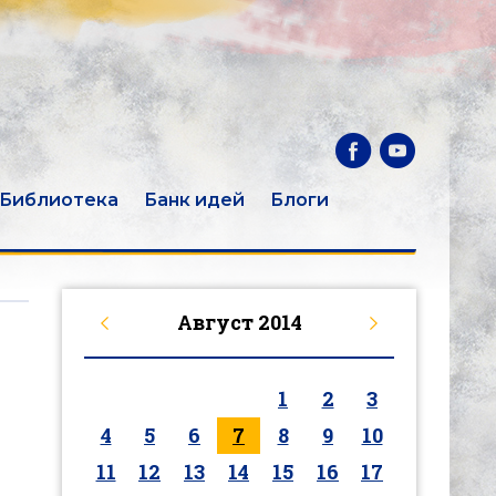
Библиотека
Банк идей
Блоги
Август
2014
1
2
3
4
5
6
7
8
9
10
11
12
13
14
15
16
17