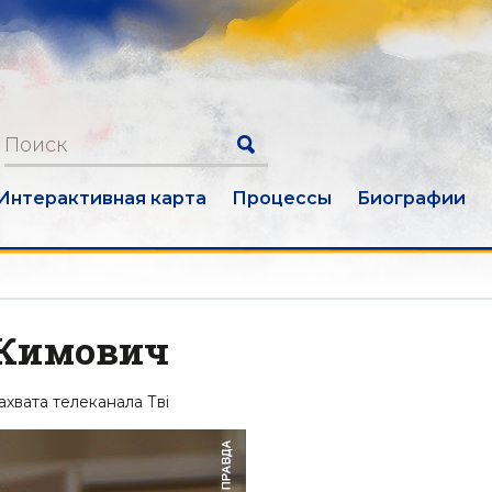
Интерактивная карта
Процессы
Биографии
 Кимович
хвата телеканала Твi